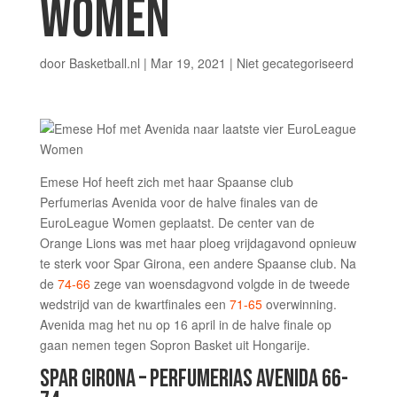
WOMEN
door
Basketball.nl
|
Mar 19, 2021
|
Niet gecategoriseerd
Emese Hof heeft zich met haar Spaanse club
Perfumerias Avenida voor de halve finales van de
EuroLeague Women geplaatst. De center van de
Orange Lions was met haar ploeg vrijdagavond opnieuw
te sterk voor Spar Girona, een andere Spaanse club. Na
de
74-66
zege van woensdagvond volgde in de tweede
wedstrijd van de kwartfinales een
71-65
overwinning.
Avenida mag het nu op 16 april in de halve finale op
gaan nemen tegen Sopron Basket uit Hongarije.
SPAR GIRONA – PERFUMERIAS AVENIDA 66-