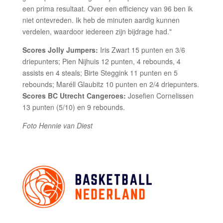
een prima resultaat. Over een efficiency van 96 ben ik
niet ontevreden. Ik heb de minuten aardig kunnen
verdelen, waardoor iedereen zijn bijdrage had."
Scores Jolly Jumpers:
Iris Zwart 15 punten en 3/6
driepunters; Pien Nijhuis 12 punten, 4 rebounds, 4
assists en 4 steals; Birte Steggink 11 punten en 5
rebounds; Maréll Glaubitz 10 punten en 2/4 driepunters.
Scores BC Utrecht Cangeroes:
Josefien Cornelissen
13 punten (5/10) en 9 rebounds.
Foto Hennie van Diest