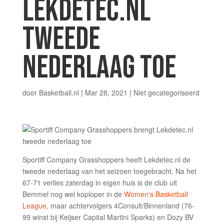
LEKDETEC.NL
TWEEDE
NEDERLAAG TOE
door
Basketball.nl
|
Mar 28, 2021
|
Niet gecategoriseerd
Sportiff Company Grasshoppers heeft Lekdetec.nl de
tweede nederlaag van het seizoen toegebracht. Na het
67-71 verlies zaterdag in eigen huis is de club uit
Bemmel nog wel koploper in de
Women's Basketball
League
, maar achtervolgers 4Consult/Binnenland (76-
99 winst bij Keijser Capital Martini Sparks) en Dozy BV