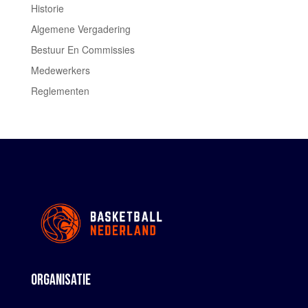
Historie
Algemene Vergadering
Bestuur En Commissies
Medewerkers
Reglementen
ORGANISATIE