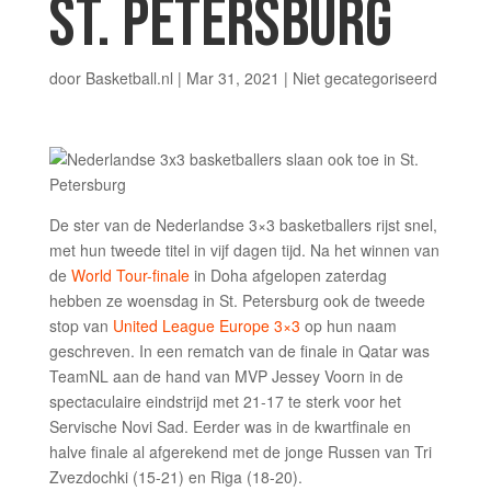
ST. PETERSBURG
door
Basketball.nl
|
Mar 31, 2021
|
Niet gecategoriseerd
De ster van de Nederlandse 3×3 basketballers rijst snel,
met hun tweede titel in vijf dagen tijd. Na het winnen van
de
World Tour-finale
in Doha afgelopen zaterdag
hebben ze woensdag in St. Petersburg ook de tweede
stop van
United League Europe 3×3
op hun naam
geschreven. In een rematch van de finale in Qatar was
TeamNL aan de hand van MVP Jessey Voorn in de
spectaculaire eindstrijd met 21-17 te sterk voor het
Servische Novi Sad. Eerder was in de kwartfinale en
halve finale al afgerekend met de jonge Russen van Tri
Zvezdochki (15-21) en Riga (18-20).