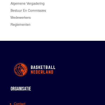
Algemene Vergadering
Bestuur En Commissies
Medewerkers
Reglementen
ORGANISATIE
Contact