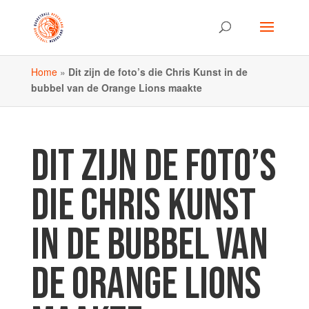
Home
»
Dit zijn de foto’s die Chris Kunst in de
bubbel van de Orange Lions maakte
DIT ZIJN DE FOTO’S
DIE CHRIS KUNST
IN DE BUBBEL VAN
DE ORANGE LIONS