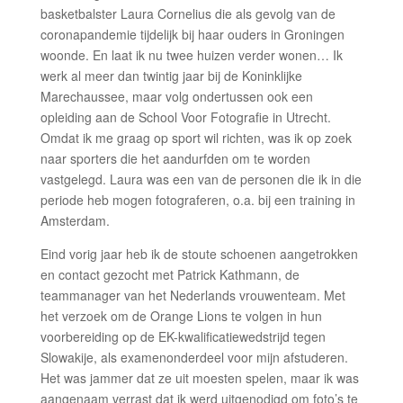
basketbalster Laura Cornelius die als gevolg van de
coronapandemie tijdelijk bij haar ouders in Groningen
woonde. En laat ik nu twee huizen verder wonen… Ik
werk al meer dan twintig jaar bij de Koninklijke
Marechaussee, maar volg ondertussen ook een
opleiding aan de School Voor Fotografie in Utrecht.
Omdat ik me graag op sport wil richten, was ik op zoek
naar sporters die het aandurfden om te worden
vastgelegd. Laura was een van de personen die ik in die
periode heb mogen fotograferen, o.a. bij een training in
Amsterdam.
Eind vorig jaar heb ik de stoute schoenen aangetrokken
en contact gezocht met Patrick Kathmann, de
teammanager van het Nederlands vrouwenteam. Met
het verzoek om de Orange Lions te volgen in hun
voorbereiding op de EK-kwalificatiewedstrijd tegen
Slowakije, als examenonderdeel voor mijn afstuderen.
Het was jammer dat ze uit moesten spelen, maar ik was
aangenaam verrast dat ik werd uitgenodigd om foto’s te