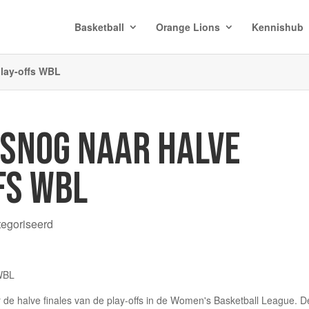
Basketball
Orange Lions
Kennishub
play-offs WBL
LSNOG NAAR HALVE
FS WBL
tegoriseerd
oor de halve finales van de play-offs in de Women's Basketball League. D