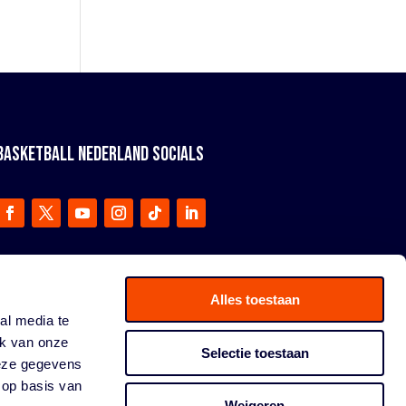
BASKETBALL NEDERLAND SOCIALS
Alles toestaan
al media te
ik van onze
Selectie toestaan
deze gegevens
 op basis van
Weigeren