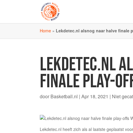
Home
»
Lekdetec.nl alsnog naar halve finale 
LEKDETEC.NL A
FINALE PLAY-OF
door
Basketball.nl
|
Apr 18, 2021
|
Niet geca
Lekdetec.nl heeft zich als al laatste geplaatst v