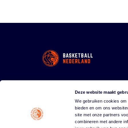
Deze website maakt gebru
We gebruiken cookies om c
bieden en om ons websitev
site met onze partners vo
combineren met andere inf