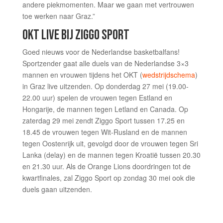
andere piekmomenten. Maar we gaan met vertrouwen
toe werken naar Graz.”
OKT LIVE BIJ ZIGGO SPORT
Goed nieuws voor de Nederlandse basketbalfans!
Sportzender gaat alle duels van de Nederlandse 3×3
mannen en vrouwen tijdens het OKT (
wedstrijdschema
)
in Graz live uitzenden. Op donderdag 27 mei (19.00-
22.00 uur) spelen de vrouwen tegen Estland en
Hongarije, de mannen tegen Letland en Canada. Op
zaterdag 29 mei zendt Ziggo Sport tussen 17.25 en
18.45 de vrouwen tegen Wit-Rusland en de mannen
tegen Oostenrijk uit, gevolgd door de vrouwen tegen Sri
Lanka (delay) en de mannen tegen Kroatië tussen 20.30
en 21.30 uur. Als de Orange Lions doordringen tot de
kwartfinales, zal Ziggo Sport op zondag 30 mei ook die
duels gaan uitzenden.