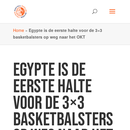
Home
»
Egypte is de eerste halte voor de 3×3
basketbalsters op weg naar het OKT
EGYPTE IS DE
EERSTE HALTE
VOOR DE 3×3
BASKETBALSTERS