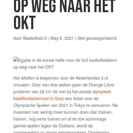
OP WEG NAAR HET
OKT
door
Basketball.nl
|
May 6, 2021
|
Niet gecategoriseerd
Het aftellen is begonnen voor de Nederlandse 3×3
vrouwen. Over een drie weken gaan de Orange Lions
proberen van 26 t/m 30 mei bij het eerste
olympisch
kwalificatietoernooi in Graz
een ticket voor de
Olympische Spelen van 2021 in Tokyo te veroveren. Na
maanden van weinig meer kunnen doen dan trainen,
trainen, nog eens trainen en af en toe scrimmage
games spelen tegen de Duitsers, wordt de
voorbereiding nu danig geïntensiveerd. Donderdag