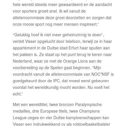
hele wereld steeds meer gewaardeerd en de aandacht
voor sporters groeit snel. Ik wil vanuit de
atletencommissie deze groei doorzetten en zorgen dat
onze mooie sport nog meer mensen inspireert.”
“Gelukkig hoef ik niet meer geheimzinnig te doen”,
vertelt Visser opgelucht door telefoon, terwijl ze in haar
appartement in de Duitse stad Erfurt haar spullen aan
het pakken is. Ze staat op het punt terug te keren naar
Nederland, waar ze met de Orange Lions aan de
voorbereiding op de Spelen gaat beginnen. “Mijn
voordracht vanuit de atletencommissie van NOC*NSF is
goedgekeurd door de IPC, dat moest eerst gebeuren
voordat het wereldkundig mocht worden. Nu voelt het
echt.”
Met een wereldtitel, twee bronzen Paralympische
medailles, drie Europese titels, twee Champions
League-zeges en vier Duitse kampioenschappen kan
Visser een indrukwekkend cv als rolstoelbasketbalster