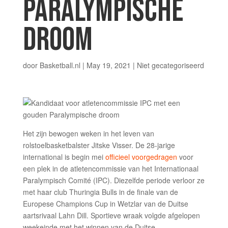
PARALYMPISCHE
DROOM
door
Basketball.nl
|
May 19, 2021
|
Niet gecategoriseerd
Het zijn bewogen weken in het leven van
rolstoelbasketbalster Jitske Visser. De 28-jarige
international is begin mei
officieel voorgedragen
voor
een plek in de atletencommissie van het Internationaal
Paralympisch Comité (IPC). Diezelfde periode verloor ze
met haar club Thuringia Bulls in de finale van de
Europese Champions Cup in Wetzlar van de Duitse
aartsrivaal Lahn Dill. Sportieve wraak volgde afgelopen
weekeinde met het winnen van de Duitse