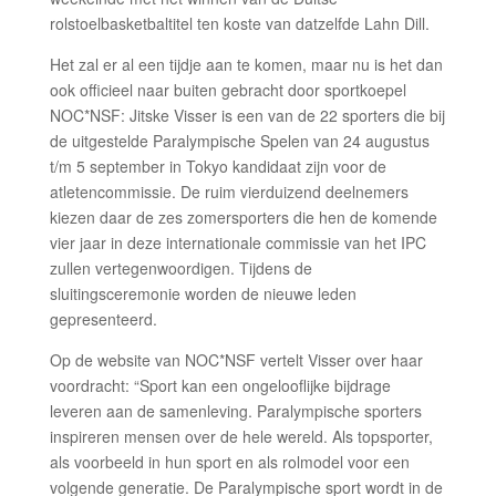
rolstoelbasketbaltitel ten koste van datzelfde Lahn Dill.
Het zal er al een tijdje aan te komen, maar nu is het dan
ook officieel naar buiten gebracht door sportkoepel
NOC*NSF: Jitske Visser is een van de 22 sporters die bij
de uitgestelde Paralympische Spelen van 24 augustus
t/m 5 september in Tokyo kandidaat zijn voor de
atletencommissie. De ruim vierduizend deelnemers
kiezen daar de zes zomersporters die hen de komende
vier jaar in deze internationale commissie van het IPC
zullen vertegenwoordigen. Tijdens de
sluitingsceremonie worden de nieuwe leden
gepresenteerd.
Op de website van NOC*NSF vertelt Visser over haar
voordracht: “Sport kan een ongelooflijke bijdrage
leveren aan de samenleving. Paralympische sporters
inspireren mensen over de hele wereld. Als topsporter,
als voorbeeld in hun sport en als rolmodel voor een
volgende generatie. De Paralympische sport wordt in de