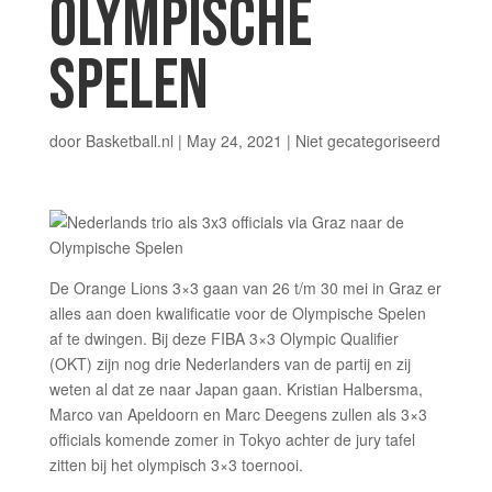
OLYMPISCHE
SPELEN
door
Basketball.nl
|
May 24, 2021
|
Niet gecategoriseerd
De Orange Lions 3×3 gaan van 26 t/m 30 mei in Graz er
alles aan doen kwalificatie voor de Olympische Spelen
af te dwingen. Bij deze FIBA 3×3 Olympic Qualifier
(OKT) zijn nog drie Nederlanders van de partij en zij
weten al dat ze naar Japan gaan. Kristian Halbersma,
Marco van Apeldoorn en Marc Deegens zullen als 3×3
officials komende zomer in Tokyo achter de jury tafel
zitten bij het olympisch 3×3 toernooi.