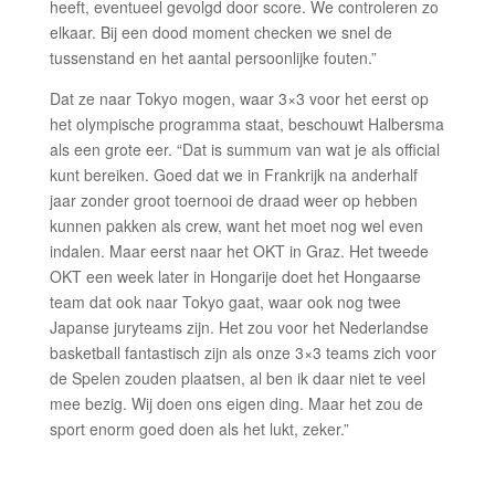
heeft, eventueel gevolgd door score. We controleren zo
elkaar. Bij een dood moment checken we snel de
tussenstand en het aantal persoonlijke fouten.”
Dat ze naar Tokyo mogen, waar 3×3 voor het eerst op
het olympische programma staat, beschouwt Halbersma
als een grote eer. “Dat is summum van wat je als official
kunt bereiken. Goed dat we in Frankrijk na anderhalf
jaar zonder groot toernooi de draad weer op hebben
kunnen pakken als crew, want het moet nog wel even
indalen. Maar eerst naar het OKT in Graz. Het tweede
OKT een week later in Hongarije doet het Hongaarse
team dat ook naar Tokyo gaat, waar ook nog twee
Japanse juryteams zijn. Het zou voor het Nederlandse
basketball fantastisch zijn als onze 3×3 teams zich voor
de Spelen zouden plaatsen, al ben ik daar niet te veel
mee bezig. Wij doen ons eigen ding. Maar het zou de
sport enorm goed doen als het lukt, zeker.”