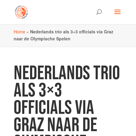
Home
»
Nederlands trio als 3×3 officials via Graz
naar de Olympische Spelen
NEDERLANDS TRIO
ALS 3×3
OFFICIALS VIA
GRAZ NAAR DE