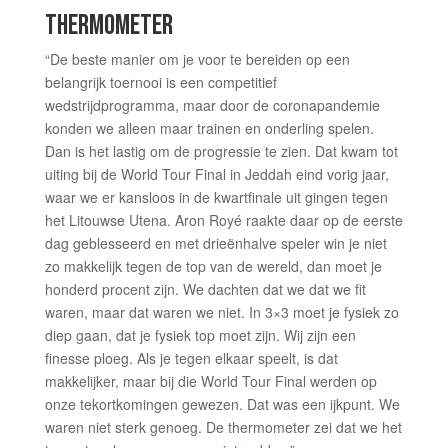
THERMOMETER
“De beste manier om je voor te bereiden op een
belangrijk toernooi is een competitief
wedstrijdprogramma, maar door de coronapandemie
konden we alleen maar trainen en onderling spelen.
Dan is het lastig om de progressie te zien. Dat kwam tot
uiting bij de World Tour Final in Jeddah eind vorig jaar,
waar we er kansloos in de kwartfinale uit gingen tegen
het Litouwse Utena. Aron Royé raakte daar op de eerste
dag geblesseerd en met drieënhalve speler win je niet
zo makkelijk tegen de top van de wereld, dan moet je
honderd procent zijn. We dachten dat we dat we fit
waren, maar dat waren we niet. In 3×3 moet je fysiek zo
diep gaan, dat je fysiek top moet zijn. Wij zijn een
finesse ploeg. Als je tegen elkaar speelt, is dat
makkelijker, maar bij die World Tour Final werden op
onze tekortkomingen gewezen. Dat was een ijkpunt. We
waren niet sterk genoeg. De thermometer zei dat we het