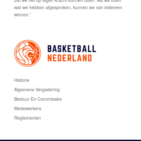
dat we het op eigen kracht kunnen doen. Als we doen
wat we hebben afgesproken, kunnen we van iedereen
winnen.”
Historie
Algemene Vergadering
Bestuur En Commissies
Medewerkers
Reglementen