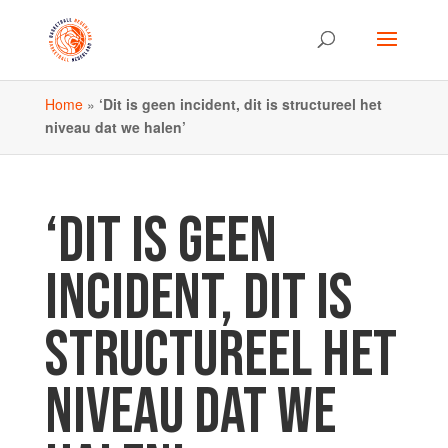
Home
»
‘Dit is geen incident, dit is structureel het
niveau dat we halen’
‘DIT IS GEEN
INCIDENT, DIT IS
STRUCTUREEL HET
NIVEAU DAT WE