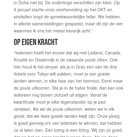
in Doha niet bij. De onderlinge verschillen zijn klein. Op
9 januari startte onze voorbereiding op het OKT en
sindsdien loopt de spreekwoordelijke teller. We hebben
in allerlei samenstellingen gespeeld, maar dit zijn de vier
waarmee ik ons het meest kansrijk acht.”
OP EIGEN KRACHT
“Iedereen heeft het erover dat wij met Letland, Canada,
Kroatië en Oostenrijk in de zwaarste poule zitten. Ook
hier houd ik het simpel: als je in Graz een van de drie
tickets voor Tokyo wilt pakken, moet je van goede
landen winnen, in elke fase van het toernooi. Eerst maar
de poule uitkomen. Sta je in de halve finale, dan kan ook
iedereen nog boven zichzelf uit stijgen. Vanaf de
kwartfinale moet je elke tegenstander op je pad
verslaan. Als we de poule uitkomen, weten we in elk
geval, dat we twee goede landen kwijt zijn. Onze ploeg
is goed genoeg om van iedereen te winnen, dat hebben
ze al laten zien. Een loting is een loting. Wij zijn zo goed,