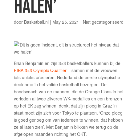
HALEN’
door
Basketball.nl
|
May 25, 2021
|
Niet gecategoriseerd
Brian Benjamin en zijn 3×3 basketballers kunnen bij de
FIBA 3×3 Olympic Qualifier
– samen met de vrouwen –
iets unieks presteren: Nederland de eerste olympische
deelname in het valide basketball bezorgen. De
bondscoach van de mannen, die de Orange Lions in het
verleden al twee zilveren WK-medailles en een bronzen
op het EK zag winnen, denkt dat zijn ploeg in Graz in
staat moet zijn zich voor Tokyo te plaatsen. ‘Onze ploeg
is goed genoeg om van iedereen te winnen, dat hebben
ze al laten zien’. Met Benjamin blikken we terug op de
afgelopen maanden richting het OKT.