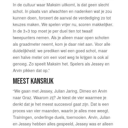
In de cultuur waar Maksim uitkomt, is dat geen slecht
schot. In plaats van afwachten en nadenken wat je zou
kunnen doen, forceert de aanval de verdediging zo tot
keuzes maken. We spelen vrijer nu, scoren makkelijker.
In de 3×3 top moet je per duel tien tot twaalf
tweepunters nemen. Als je alleen maar open schoten
als graadmeter neemt, kom je daar niet aan. Voor alle
duidelijkheid: we prediken wel een goed schot, maar
een halve meter om een voet weg te krijgen is ook al
genoeg. Zo speelt Maksim het. Spelers als Jessey en
Arvin pikken dat op.”
MEEST KANSRIJK
“We gaan met Jessey, Julian Jaring, Dimeo en Arvin
naar Graz. Waarom zij? Je kiest de vier waarmee je
denkt dat je het meest succesvol gaat zijn. Dat is een
proces van vier maanden, waarin je alles mee weegt.
Trainingen, onderlinge duels, toernooien. Arvin, Julian
en Jessey hebben alles gespeeld, Jessey was er alleen