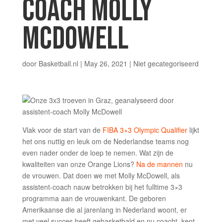
COACH MOLLY
MCDOWELL
door
Basketball.nl
|
May 26, 2021
|
Niet gecategoriseerd
Vlak voor de start van de
FIBA 3×3 Olympic Qualifier
lijkt
het ons nuttig en leuk om de Nederlandse teams nog
even nader onder de loep te nemen. Wat zijn de
kwaliteiten van onze Orange Lions?
Na de mannen
nu
de vrouwen. Dat doen we met Molly McDowell, als
assistent-coach nauw betrokken bij het fulltime 3×3
programma aan de vrouwenkant. De geboren
Amerikaanse die al jarenlang in Nederland woont, er
met veel succes heeft gebasketbald en nu coacht, kent