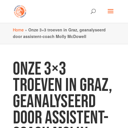
Home
»
Onze 3×3 troeven in Graz, geanalyseerd
door assistent-coach Molly McDowell
ONZE 3×3
TROEVEN IN GRAZ,
GEANALYSEERD
DOOR ASSISTENT-