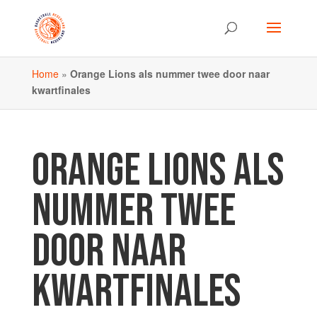
Home
»
Orange Lions als nummer twee door naar
kwartfinales
ORANGE LIONS ALS
NUMMER TWEE
DOOR NAAR
KWARTFINALES