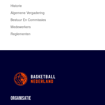
Historie
Algemene Vergadering
Bestuur En Commissies
Medewerkers
Reglementen
ORGANISATIE