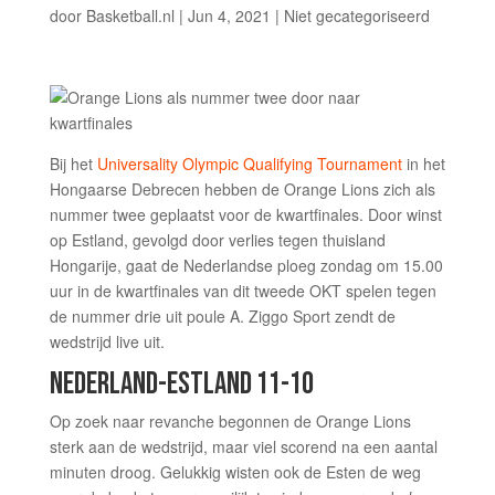
door
Basketball.nl
|
Jun 4, 2021
|
Niet gecategoriseerd
Bij het
Universality Olympic Qualifying Tournament
in het
Hongaarse Debrecen hebben de Orange Lions zich als
nummer twee geplaatst voor de kwartfinales. Door winst
op Estland, gevolgd door verlies tegen thuisland
Hongarije, gaat de Nederlandse ploeg zondag om 15.00
uur in de kwartfinales van dit tweede OKT spelen tegen
de nummer drie uit poule A. Ziggo Sport zendt de
wedstrijd live uit.
NEDERLAND-ESTLAND 11-10
Op zoek naar revanche begonnen de Orange Lions
sterk aan de wedstrijd, maar viel scorend na een aantal
minuten droog. Gelukkig wisten ook de Esten de weg