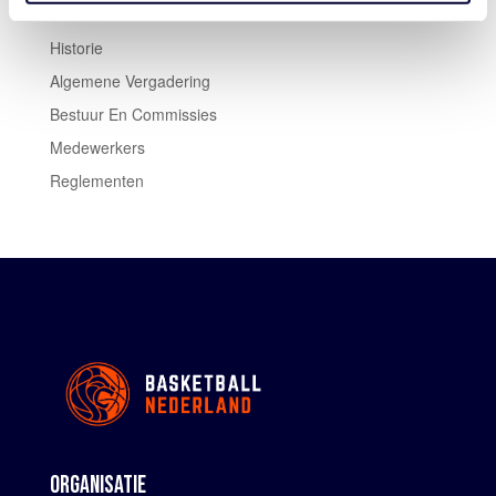
Historie
Algemene Vergadering
Bestuur En Commissies
Medewerkers
Reglementen
ORGANISATIE