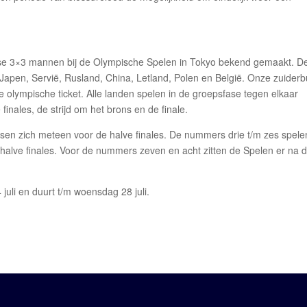
e 3×3 mannen bij de Olympische Spelen in Tokyo bekend gemaakt. D
apen, Servië, Rusland, China, Letland, Polen en België. Onze zuider
e olympische ticket. Alle landen spelen in de groepsfase tegen elkaar
finales, de strijd om het brons en de finale.
en zich meteen voor de halve finales. De nummers drie t/m zes spele
halve finales. Voor de nummers zeven en acht zitten de Spelen er na 
juli en duurt t/m woensdag 28 juli.