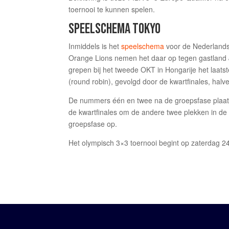
toernooi te kunnen spelen.
SPEELSCHEMA TOKYO
Inmiddels is het
speelschema
voor de Nederlands
Orange Lions nemen het daar op tegen gastland J
grepen bij het tweede OKT in Hongarije het laatst
(round robin), gevolgd door de kwartfinales, halve 
De nummers één en twee na de groepsfase plaats
de kwartfinales om de andere twee plekken in de 
groepsfase op.
Het olympisch 3×3 toernooi begint op zaterdag 24 