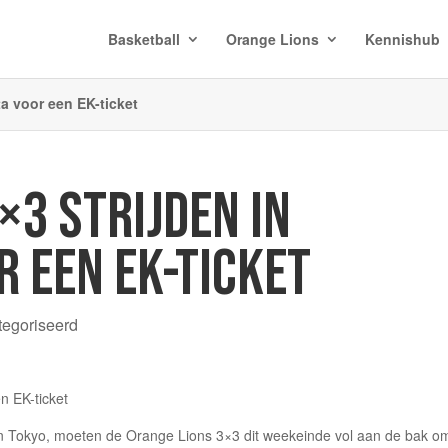
Basketball
Orange Lions
Kennishub
a voor een EK-ticket
×3 STRIJDEN IN
 EEN EK-TICKET
tegoriseerd
n in Tokyo, moeten de Orange Lions 3×3 dit weekeinde vol aan de bak o