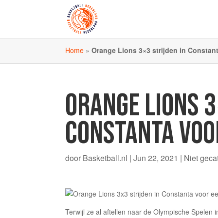
Home
»
Orange Lions 3×3 strijden in Constant
ORANGE LIONS 3
CONSTANTA VOOR
door
Basketball.nl
|
Jun 22, 2021
|
Niet geca
Terwijl ze al aftellen naar de Olympische Spele