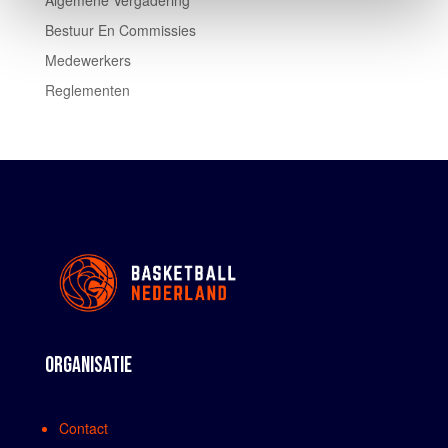
Bestuur En Commissies
Medewerkers
Reglementen
ORGANISATIE
Contact