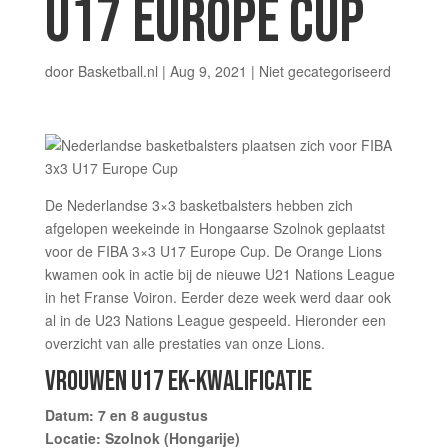
U17 EUROPE CUP
door
Basketball.nl
|
Aug 9, 2021
|
Niet gecategoriseerd
De Nederlandse 3×3 basketbalsters hebben zich
afgelopen weekeinde in Hongaarse Szolnok geplaatst
voor de FIBA 3×3 U17 Europe Cup. De Orange Lions
kwamen ook in actie bij de nieuwe U21 Nations League
in het Franse Voiron. Eerder deze week werd daar ook
al in de U23 Nations League gespeeld. Hieronder een
overzicht van alle prestaties van onze Lions.
VROUWEN U17 EK-KWALIFICATIE
Datum: 7 en 8 augustus
Locatie: Szolnok (Hongarije)