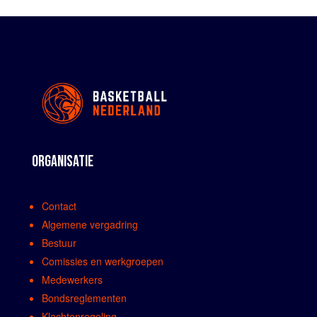
ORGANISATIE
Contact
Algemene vergadring
Bestuur
Comissies en werkgroepen
Medewerkers
Bondsreglementen
Klachtenregeling