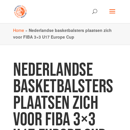
Home
»
Nederlandse basketbalsters plaatsen zich
voor FIBA 3×3 U17 Europe Cup
NEDERLANDSE
BASKETBALSTERS
PLAATSEN ZICH
VOOR FIBA 3×3