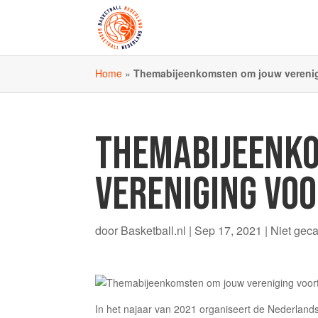
Home
»
Themabijeenkomsten om jouw verenigi
THEMABIJEENK
VERENIGING VOO
door
Basketball.nl
|
Sep 17, 2021
|
Niet gec
In het najaar van 2021 organiseert de Nederland