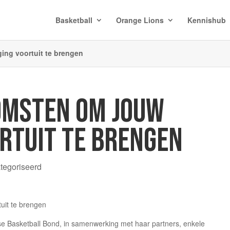
Basketball
Orange Lions
Kennishub
ng voortuit te brengen
OMSTEN OM JOUW
RTUIT TE BRENGEN
ategoriseerd
se Basketball Bond, in samenwerking met haar partners, enkele