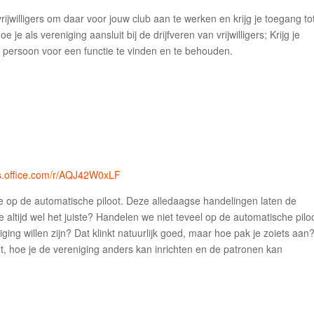
ijwilligers om daar voor jouw club aan te werken en krijg je toegang to
 je als vereniging aansluit bij de drijfveren van vrijwilligers; Krijg je
 persoon voor een functie te vinden en te behouden.
ms.office.com/r/AQJ42W0xLF
e op de automatische piloot. Deze alledaagse handelingen laten de
altijd wel het juiste? Handelen we niet teveel op de automatische pilo
ging willen zijn? Dat klinkt natuurlijk goed, maar hoe pak je zoiets aan?
gt, hoe je de vereniging anders kan inrichten en de patronen kan