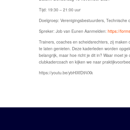
Tijd: 19:30 – 21:00 uur
Doelgroep: Verenigingsbestuurders, Technische 
Spreker: Job van Eunen Aanmelden:
https://for
Trainers, coaches en scheidsrechters, zij maken 
te laten genieten. Deze kaderleden worden opgeleid
belangrijk, maar hoe richt je dit in? Waar moet je
clubkadercoach en kijken we naar praktijkvoorbee
https://youtu.be/ybHlXfD9VXk