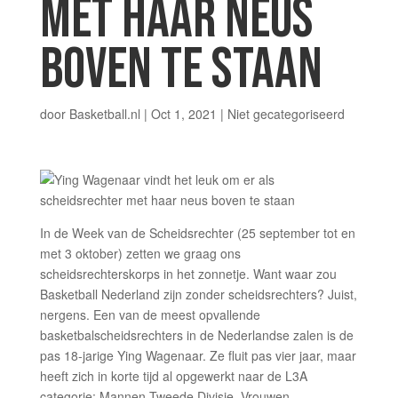
MET HAAR NEUS
BOVEN TE STAAN
door
Basketball.nl
|
Oct 1, 2021
|
Niet gecategoriseerd
In de Week van de Scheidsrechter (25 september tot en
met 3 oktober) zetten we graag ons
scheidsrechterskorps in het zonnetje. Want waar zou
Basketball Nederland zijn zonder scheidsrechters? Juist,
nergens. Een van de meest opvallende
basketbalscheidsrechters in de Nederlandse zalen is de
pas 18-jarige Ying Wagenaar. Ze fluit pas vier jaar, maar
heeft zich in korte tijd al opgewerkt naar de L3A
categorie: Mannen Tweede Divisie, Vrouwen