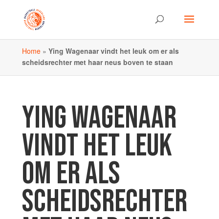
Home
»
Ying Wagenaar vindt het leuk om er als
scheidsrechter met haar neus boven te staan
YING WAGENAAR
VINDT HET LEUK
OM ER ALS
SCHEIDSRECHTER