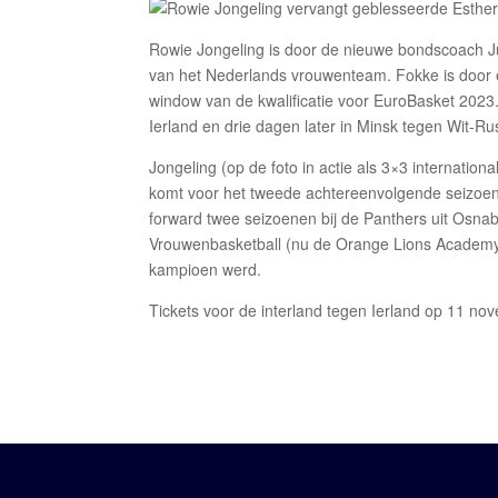
Rowie Jongeling is door de nieuwe bondscoach 
van het Nederlands vrouwenteam. Fokke is door ee
window van de kwalificatie voor EuroBasket 20
Ierland en drie dagen later in Minsk tegen Wit-Ru
Jongeling (op de foto in actie als 3×3 internation
komt voor het tweede achtereenvolgende seizoen 
forward twee seizoenen bij de Panthers uit Osn
Vrouwenbasketball (nu de Orange Lions Academy
kampioen werd.
Tickets voor de interland tegen Ierland op 11 no