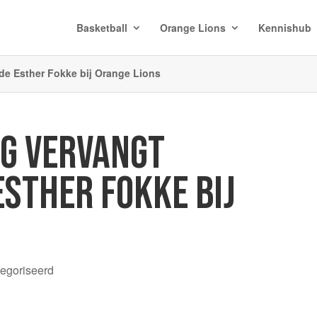
Basketball
Orange Lions
Kennishub
de Esther Fokke bij Orange Lions
NG VERVANGT
STHER FOKKE BIJ
tegoriseerd