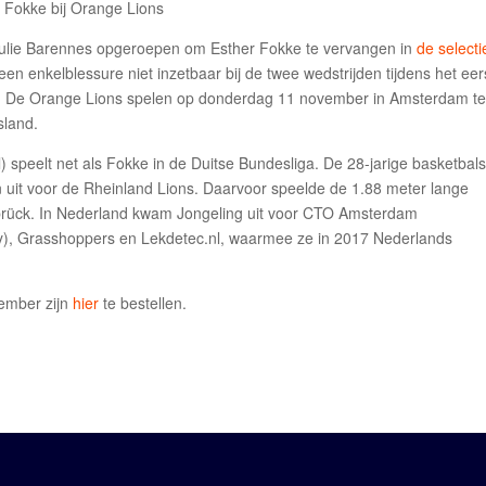
Julie Barennes opgeroepen om Esther Fokke te vervangen in
de selecti
n enkelblessure niet inzetbaar bij de twee wedstrijden tijdens het eer
23. De Orange Lions spelen op donderdag 11 november in Amsterdam t
sland.
al) speelt net als Fokke in de Duitse Bundesliga. De 28-jarige basketbals
uit voor de Rheinland Lions. Daarvoor speelde de 1.88 meter lange
abrück. In Nederland kwam Jongeling uit voor CTO Amsterdam
), Grasshoppers en Lekdetec.nl, waarmee ze in 2017 Nederlands
vember zijn
hier
te bestellen.