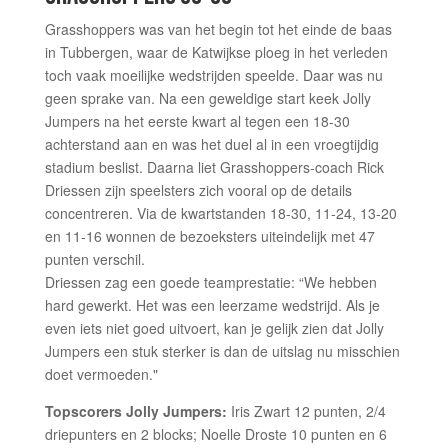
Grasshoppers was van het begin tot het einde de baas
in Tubbergen, waar de Katwijkse ploeg in het verleden
toch vaak moeilijke wedstrijden speelde. Daar was nu
geen sprake van. Na een geweldige start keek Jolly
Jumpers na het eerste kwart al tegen een 18-30
achterstand aan en was het duel al in een vroegtijdig
stadium beslist. Daarna liet Grasshoppers-coach Rick
Driessen zijn speelsters zich vooral op de details
concentreren. Via de kwartstanden 18-30, 11-24, 13-20
en 11-16 wonnen de bezoeksters uiteindelijk met 47
punten verschil.
Driessen zag een goede teamprestatie: “We hebben
hard gewerkt. Het was een leerzame wedstrijd. Als je
even iets niet goed uitvoert, kan je gelijk zien dat Jolly
Jumpers een stuk sterker is dan de uitslag nu misschien
doet vermoeden."
Topscorers Jolly Jumpers:
Iris Zwart 12 punten, 2/4
driepunters en 2 blocks; Noelle Droste 10 punten en 6