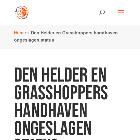
Home
»
Den Helder en Grasshoppers handhaven
ongeslagen status
DEN HELDER EN
GRASSHOPPERS
HANDHAVEN
ONGESLAGEN