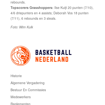
rebounds.
Topscorers Grasshoppers:
Ilse Kuijt 20 punten (7/10),
4/6 driepunters en 4 assists; Deborah Vos 18 punten
(7/11), 6 rebounds en 3 steals.
Foto: Wim Kulk
Historie
Algemene Vergadering
Bestuur En Commissies
Medewerkers
Reglementen