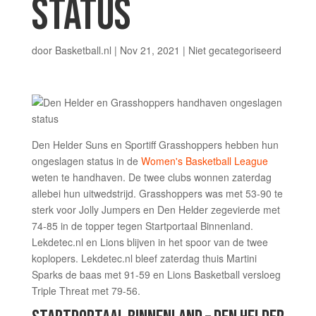
STATUS
door
Basketball.nl
|
Nov 21, 2021
|
Niet gecategoriseerd
Den Helder Suns en Sportiff Grasshoppers hebben hun
ongeslagen status in de
Women's Basketball League
weten te handhaven. De twee clubs wonnen zaterdag
allebei hun uitwedstrijd. Grasshoppers was met 53-90 te
sterk voor Jolly Jumpers en Den Helder zegevierde met
74-85 in de topper tegen Startportaal Binnenland.
Lekdetec.nl en Lions blijven in het spoor van de twee
koplopers. Lekdetec.nl bleef zaterdag thuis Martini
Sparks de baas met 91-59 en Lions Basketball versloeg
Triple Threat met 79-56.