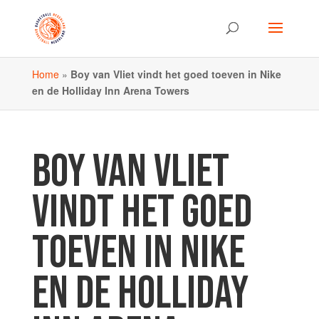
Home
»
Boy van Vliet vindt het goed toeven in Nike
en de Holliday Inn Arena Towers
BOY VAN VLIET
VINDT HET GOED
TOEVEN IN NIKE
EN DE HOLLIDAY