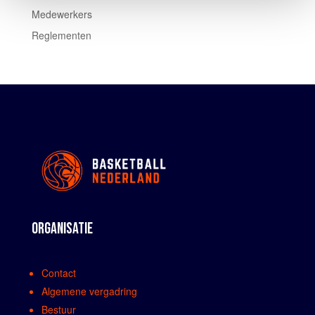
Medewerkers
Reglementen
ORGANISATIE
Contact
Algemene vergadring
Bestuur