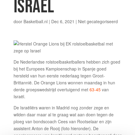
ISRAEL
door
Basketball.nl
|
Dec 6, 2021
|
Niet gecategoriseerd
De Nederlandse rolstoelbasketballers hebben zich goed
bij het Europees Kampioenschap in Spanje goed
hersteld van hun eerste nederlaag tegen Groot-
Brittannië. De Orange Lions wonnen maandag in hun
derde groepswedstrijd overtuigend met
63-45
van
Israël.
De Israëliërs waren in Madrid nog zonder zege en
wilden daar maar al te graag wat aan doen tegen de
ploeg van bondscoach Cees van Rootselaar en zijn
assistent Anton de Rooij (foto hieronder). De