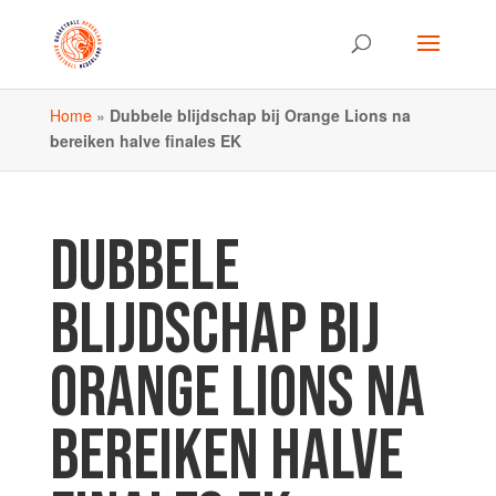
Home
»
Dubbele blijdschap bij Orange Lions na
bereiken halve finales EK
DUBBELE
BLIJDSCHAP BIJ
ORANGE LIONS NA
BEREIKEN HALVE