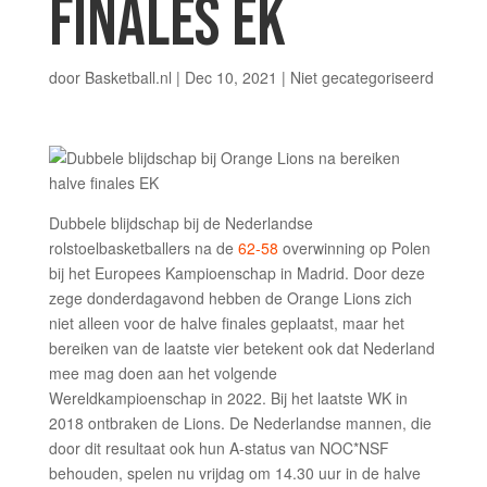
FINALES EK
door
Basketball.nl
|
Dec 10, 2021
|
Niet gecategoriseerd
Dubbele blijdschap bij de Nederlandse
rolstoelbasketballers na de
62-58
overwinning op Polen
bij het Europees Kampioenschap in Madrid. Door deze
zege donderdagavond hebben de Orange Lions zich
niet alleen voor de halve finales geplaatst, maar het
bereiken van de laatste vier betekent ook dat Nederland
mee mag doen aan het volgende
Wereldkampioenschap in 2022. Bij het laatste WK in
2018 ontbraken de Lions. De Nederlandse mannen, die
door dit resultaat ook hun A-status van NOC*NSF
behouden, spelen nu vrijdag om 14.30 uur in de halve