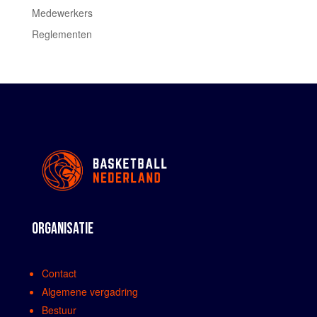
Medewerkers
Reglementen
ORGANISATIE
Contact
Algemene vergadring
Bestuur