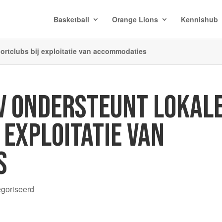
Basketball
Orange Lions
Kennishub
portclubs bij exploitatie van accommodaties
AV ONDERSTEUNT LOKAL
 EXPLOITATIE VAN
S
egoriseerd