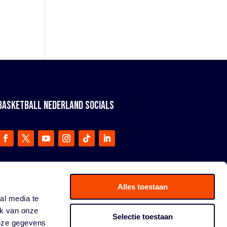
BASKETBALL NEDERLAND SOCIALS
Alles toestaan
al media te
ik van onze
Selectie toestaan
deze gegevens