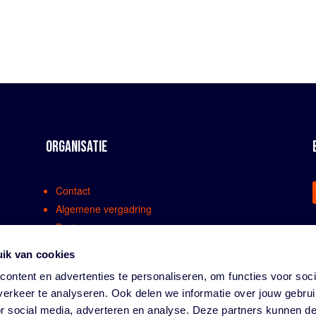
ORGANISATIE
Contact
Algemene vergadring
Bestuur
Comissies en werkgroepen
ik van cookies
Medewerkers
ontent en advertenties te personaliseren, om functies voor soci
Bondsreglementen
erkeer te analyseren. Ook delen we informatie over jouw gebru
Klachtenregeling
or social media, adverteren en analyse. Deze partners kunnen 