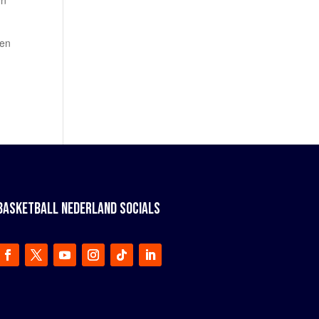
en
gen
BASKETBALL NEDERLAND SOCIALS