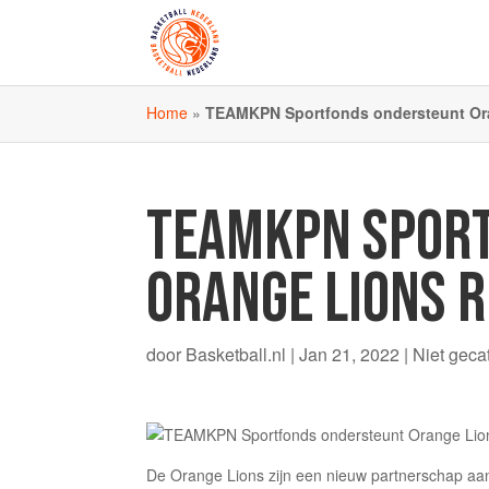
Home
»
TEAMKPN Sportfonds ondersteunt Ora
TEAMKPN SPOR
ORANGE LIONS 
door
Basketball.nl
|
Jan 21, 2022
|
Niet geca
De Orange Lions zijn een nieuw partnerschap 