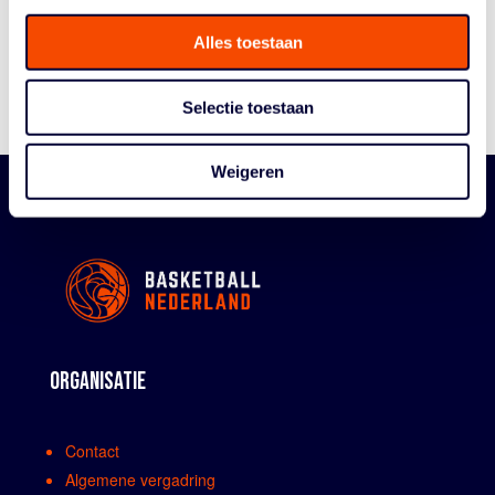
Bestuur En Commissies
Medewerkers
Alles toestaan
Reglementen
Selectie toestaan
Weigeren
ORGANISATIE
Contact
Algemene vergadring