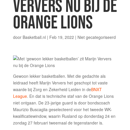
VERVERS NU BIJ DE
ORANGE LIONS
door
Basketball.nl
|
Feb 19, 2022
|
Niet gecategoriseerd
Gewoon lekker basketballen. Met die gedachte als
leidraad heeft Marijn Ververs het geschopt tot vaste
waarde bij Zorg en Zekerheid Leiden in de
BNXT
League
. En dat is technische staf van de Orange Lions
niet ontgaan. De 23-jarige guard is door bondscoach
Maurizio Buscaglia geselecteerd voor het tweede WK-
kwalificatiewindow, waarin Rusland op donderdag 24 en
zondag 27 februari tweemaal de tegenstander is.