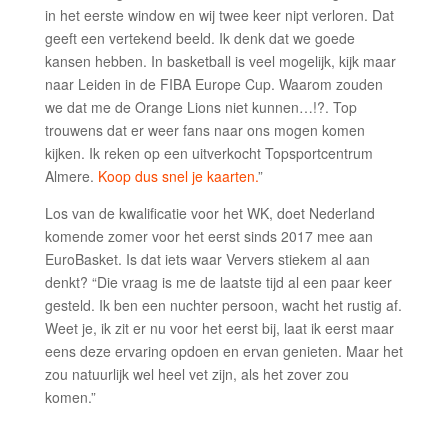
in het eerste window en wij twee keer nipt verloren. Dat
geeft een vertekend beeld. Ik denk dat we goede
kansen hebben. In basketball is veel mogelijk, kijk maar
naar Leiden in de FIBA Europe Cup. Waarom zouden
we dat me de Orange Lions niet kunnen…!?. Top
trouwens dat er weer fans naar ons mogen komen
kijken. Ik reken op een uitverkocht Topsportcentrum
Almere.
Koop dus snel je kaarten.
”
Los van de kwalificatie voor het WK, doet Nederland
komende zomer voor het eerst sinds 2017 mee aan
EuroBasket. Is dat iets waar Ververs stiekem al aan
denkt? “Die vraag is me de laatste tijd al een paar keer
gesteld. Ik ben een nuchter persoon, wacht het rustig af.
Weet je, ik zit er nu voor het eerst bij, laat ik eerst maar
eens deze ervaring opdoen en ervan genieten. Maar het
zou natuurlijk wel heel vet zijn, als het zover zou
komen.”