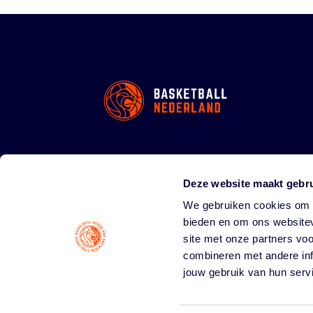
Deze website maakt gebru
We gebruiken cookies om c
bieden en om ons websitev
site met onze partners vo
combineren met andere inf
jouw gebruik van hun serv