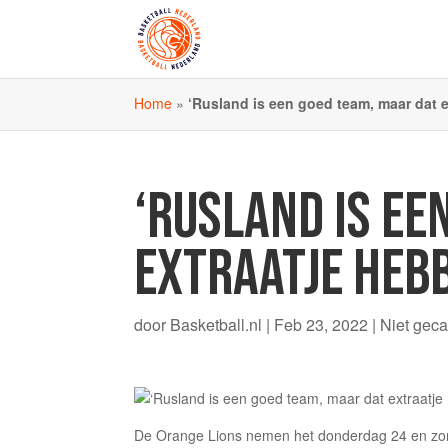
Home
»
‘Rusland is een goed team, maar dat e
‘RUSLAND IS EE
EXTRAATJE HEBB
door
Basketball.nl
|
Feb 23, 2022
|
Niet geca
De Orange Lions nemen het donderdag 24 en zond