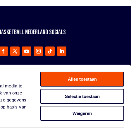
BASKETBALL NEDERLAND SOCIALS
Alles toestaan
al media te
ik van onze
Selectie toestaan
deze gegevens
 op basis van
Weigeren