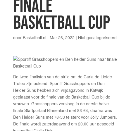
FINALE
BASKETBALL CUP
door
Basketball.nl
|
Mar 26, 2022
|
Niet gecategoriseerd
De twee finalisten van de strijd om de Carla de Liefde
Trofee zijn bekend. Sportiff Grasshoppers en Den
Helder Suns hebben zich vrijdagavond in Katwijk
geplaatst voor de finale van de Basketball Cup bij de
vrouwen. Grasshoppers versloeg in de eerste halve
finale Startportaal Binnenland met 83-64, daarna was
Den Helder Suns met 78-53 te sterk voor Jolly Jumpers.
De finale wordt zaterdagavond om 20.00 uur gespeeld
in sporthal Cleijn Duin.