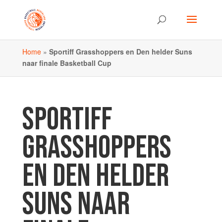
Home
»
Sportiff Grasshoppers en Den helder Suns
naar finale Basketball Cup
SPORTIFF
GRASSHOPPERS
EN DEN HELDER
SUNS NAAR