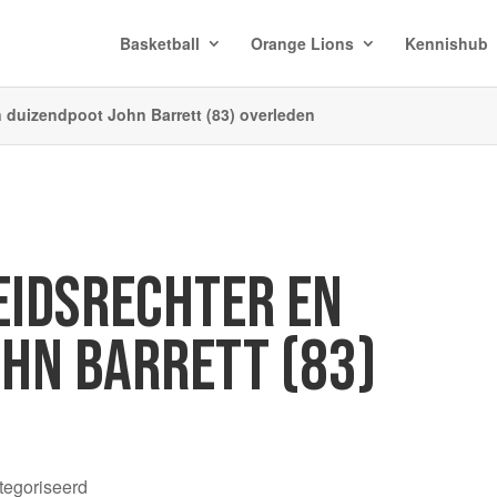
Basketball
Orange Lions
Kennishub
 duizendpoot John Barrett (83) overleden
IDSRECHTER EN
OHN BARRETT (83)
tegoriseerd