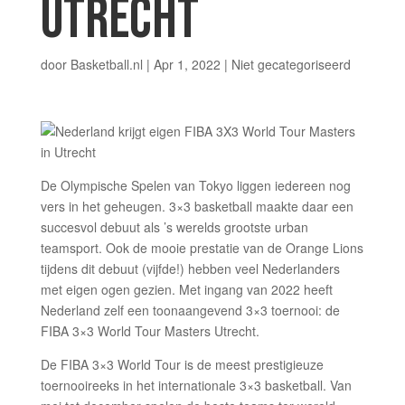
UTRECHT
door
Basketball.nl
|
Apr 1, 2022
|
Niet gecategoriseerd
De Olympische Spelen van Tokyo liggen iedereen nog
vers in het geheugen. 3×3 basketball maakte daar een
succesvol debuut als ’s werelds grootste urban
teamsport. Ook de mooie prestatie van de Orange Lions
tijdens dit debuut (vijfde!) hebben veel Nederlanders
met eigen ogen gezien. Met ingang van 2022 heeft
Nederland zelf een toonaangevend 3×3 toernooi: de
FIBA 3×3 World Tour Masters Utrecht.
De FIBA 3×3 World Tour is de meest prestigieuze
toernooireeks in het internationale 3×3 basketball. Van