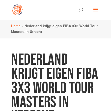
Home
»
Nederland krijgt eigen FIBA 3X3 World Tour
Masters in Utrecht
NEDERLAND
KRIJGT EIGEN FIBA
3X3 WORLD TOUR
MASTERS IN