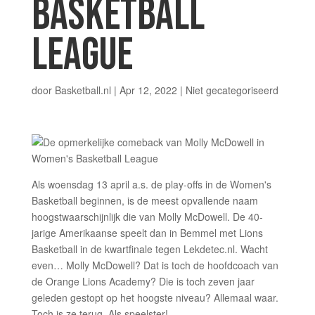
BASKETBALL
LEAGUE
door
Basketball.nl
|
Apr 12, 2022
|
Niet gecategoriseerd
Als woensdag 13 april a.s. de play-offs in de Women's
Basketball beginnen, is de meest opvallende naam
hoogstwaarschijnlijk die van Molly McDowell. De 40-
jarige Amerikaanse speelt dan in Bemmel met Lions
Basketball in de kwartfinale tegen Lekdetec.nl. Wacht
even… Molly McDowell? Dat is toch de hoofdcoach van
de Orange Lions Academy? Die is toch zeven jaar
geleden gestopt op het hoogste niveau? Allemaal waar.
Toch is ze terug. Als speelster!