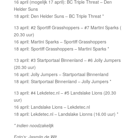
16 april (mogelijk 17 april): BC Triple Threat – Den
Helder Suns
18 april: Den Helder Suns – BC Triple Threat *
13 april: #2 Sportiff Grasshoppers – #7 Martini Sparks (
20.30 uur)
16 april: Martini Sparks – Sportiff Grasshoppers
18 april: Sportiff Grasshoppers – Martini Sparks *
13 april: #3 Startportaal Binnenland – #6 Jolly Jumpers
(20.30 uur)
16 april: Jolly Jumpers – Startportaal Binnenland
18 april: Startportaal Binnenland – Jolly Jumpers *
13 april: #4 Lekdetec.nl – #5 Landslake Lions (20.30
uur)
16 april: Landslake Lions – Lekdetec.nl
18 april: Lekdetec.nl – Landslake Lionns (16.00 uur) *
* indien noodzakelijk
Foto's: Jasmijn de Wit