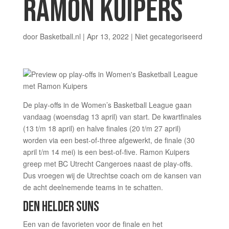
RAMON KUIPERS
door
Basketball.nl
|
Apr 13, 2022
|
Niet gecategoriseerd
De play-offs in de Women’s Basketball League gaan
vandaag (woensdag 13 april) van start. De kwartfinales
(13 t/m 18 april) en halve finales (20 t/m 27 april)
worden via een best-of-three afgewerkt, de finale (30
april t/m 14 mei) is een best-of-five. Ramon Kuipers
greep met BC Utrecht Cangeroes naast de play-offs.
Dus vroegen wij de Utrechtse coach om de kansen van
de acht deelnemende teams in te schatten.
DEN HELDER SUNS
Een van de favorieten voor de finale en het