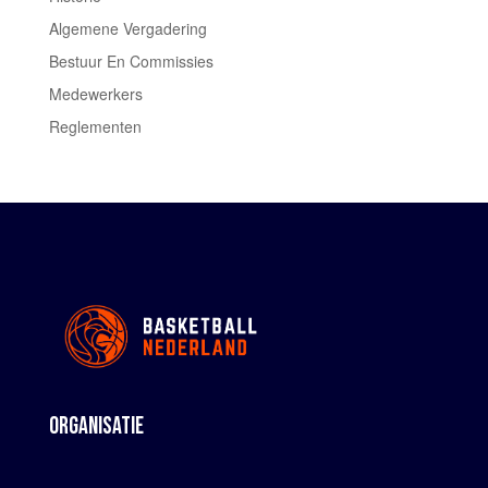
Algemene Vergadering
Bestuur En Commissies
Medewerkers
Reglementen
ORGANISATIE