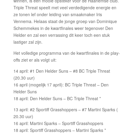
winnen, is een mooie opsteker voor de Haarlemse club.
Triple Threat speelt met veel verdedigende energie en
ze tonen lef onder leiding van smaakmaker Iris
Vennema. Helaas staat de jonge groep van Dominique
Schemmekes in de kwartfinales weer tegenover Den
Helder en zal een verrassing dit keer toch een stuk
lastiger zal zijn.
Het volledige programma van de kwartfinales in de play-
offs ziet er als volgt uit:
14 april: #1 Den Helder Suns – #8 BC Triple Threat
(20.30 uur)
16 april (mogelijk 17 april): BC Triple Threat – Den
Helder Suns
18 april: Den Helder Suns – BC Triple Threat *
13 april: #2 Sportiff Grasshoppers – #7 Martini Sparks (
20.30 uur)
16 april: Martini Sparks – Sportiff Grasshoppers
18 april: Sportiff Grasshoppers – Martini Sparks *