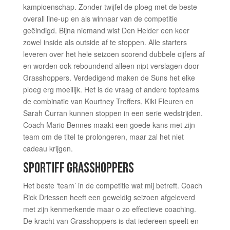
kampioenschap. Zonder twijfel de ploeg met de beste
overall line-up en als winnaar van de competitie
geëindigd. Bijna niemand wist Den Helder een keer
zowel inside als outside af te stoppen. Alle starters
leveren over het hele seizoen scorend dubbele cijfers af
en worden ook reboundend alleen nipt verslagen door
Grasshoppers. Verdedigend maken de Suns het elke
ploeg erg moeilijk. Het is de vraag of andere topteams
de combinatie van Kourtney Treffers, Kiki Fleuren en
Sarah Curran kunnen stoppen in een serie wedstrijden.
Coach Mario Bennes maakt een goede kans met zijn
team om de titel te prolongeren, maar zal het niet
cadeau krijgen.
SPORTIFF GRASSHOPPERS
Het beste ‘team’ in de competitie wat mij betreft. Coach
Rick Driessen heeft een geweldig seizoen afgeleverd
met zijn kenmerkende maar o zo effectieve coaching.
De kracht van Grasshoppers is dat iedereen speelt en