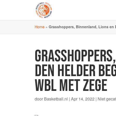
Home
»
Grasshoppers, Binnenland, Lions en 
GRASSHOPPERS,
DEN HELDER BEG
WBL MET ZEGE
door
Basketball.nl
|
Apr 14, 2022
|
Niet geca