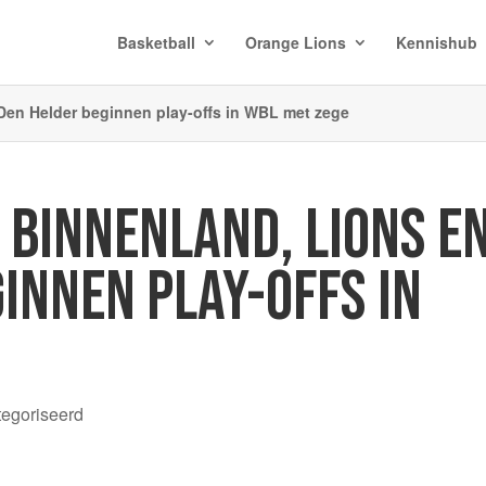
Basketball
Orange Lions
Kennishub
Den Helder beginnen play-offs in WBL met zege
 BINNENLAND, LIONS E
INNEN PLAY-OFFS IN
tegoriseerd