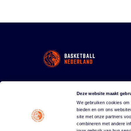
Deze website maakt gebru
We gebruiken cookies om c
bieden en om ons websitev
site met onze partners vo
combineren met andere inf
jouw gebruik van hun serv