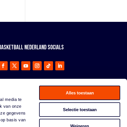
BASKETBALL NEDERLAND SOCIALS
Alles toestaan
al media te
ik van onze
Selectie toestaan
deze gegevens
 op basis van
Weigeren