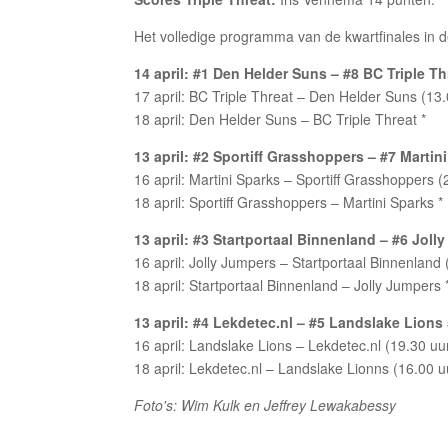
Het volledige programma van de kwartfinales in de p
14 april: #1 Den Helder Suns – #8 BC Triple Th
17 april: BC Triple Threat – Den Helder Suns (13.
18 april: Den Helder Suns – BC Triple Threat *
13 april: #2 Sportiff Grasshoppers – #7 Martin
16 april: Martini Sparks – Sportiff Grasshoppers (
18 april: Sportiff Grasshoppers – Martini Sparks *
13 april: #3 Startportaal Binnenland – #6 Joll
16 april: Jolly Jumpers – Startportaal Binnenland 
18 april: Startportaal Binnenland – Jolly Jumpers 
13 april: #4 Lekdetec.nl – #5 Landslake Lions
16 april: Landslake Lions – Lekdetec.nl (19.30 uu
18 april: Lekdetec.nl – Landslake Lionns (16.00 u
Foto's: Wim Kulk en Jeffrey Lewakabessy