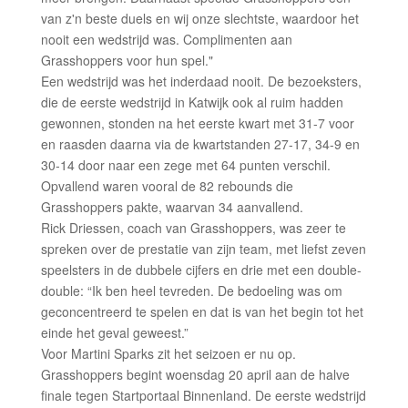
van z'n beste duels en wij onze slechtste, waardoor het
nooit een wedstrijd was. Complimenten aan
Grasshoppers voor hun spel."
Een wedstrijd was het inderdaad nooit. De bezoeksters,
die de eerste wedstrijd in Katwijk ook al ruim hadden
gewonnen, stonden na het eerste kwart met 31-7 voor
en raasden daarna via de kwartstanden 27-17, 34-9 en
30-14 door naar een zege met 64 punten verschil.
Opvallend waren vooral de 82 rebounds die
Grasshoppers pakte, waarvan 34 aanvallend.
Rick Driessen, coach van Grasshoppers, was zeer te
spreken over de prestatie van zijn team, met liefst zeven
speelsters in de dubbele cijfers en drie met een double-
double: “Ik ben heel tevreden. De bedoeling was om
geconcentreerd te spelen en dat is van het begin tot het
einde het geval geweest.”
Voor Martini Sparks zit het seizoen er nu op.
Grasshoppers begint woensdag 20 april aan de halve
finale tegen Startportaal Binnenland. De eerste wedstrijd