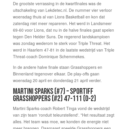
De grootste verrassing in de kwartfinales was de
uitschakeling van Lekdetec.nl. De nummer vier verloor
woensdag thuis al van Lions Basketball en kon dat
zaterdag niet meer repareren. Het werd in Landsmeer
69-60 voor Lions, dat nu in de halve finales gaat spelen
tegen Den Helder Suns. De regerend landskampioen
was zondag wederom te sterk voor Triple Threat. Het
werd in Haarlem 47-81 in de laatste wedstrijd van Triple
Threat-coach Dominique Schemmekes.
In de andere halve finale staan Grasshoppers en
Binnenland tegenover elkaar. De play-offs gaan
woensdag 20 april en donderdag 21 april verder.
MARTINI SPARKS (#7) – SPORTIFF
GRASSHOPPERS (#2) 47-111 (0-2)
Martini Sparks-coach Robert Tinga vond de wedstrijd
van zijn team 'ronduit teleurstellend'. "Het resultaat zegt
alles. Het team was moe, we konden de energie niet
meer brengen. Daarnaast speelde Grasshoppers een