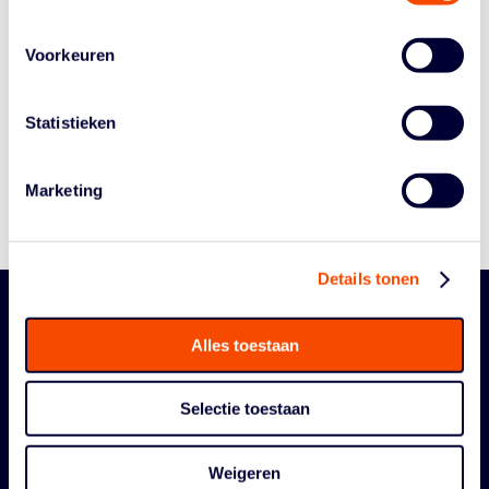
Voorkeuren
Historie
Algemene Vergadering
Statistieken
Bestuur En Commissies
Medewerkers
Marketing
Reglementen
Details tonen
Alles toestaan
Selectie toestaan
Weigeren