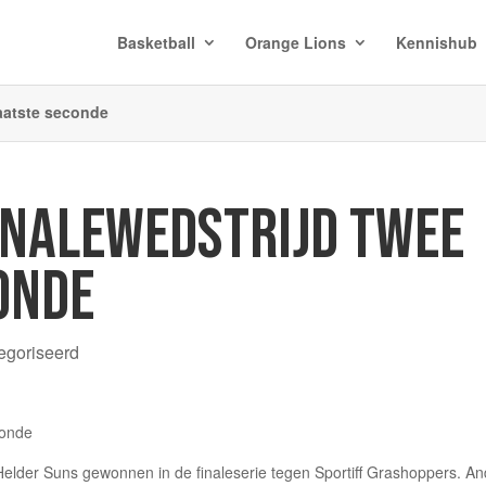
Basketball
Orange Lions
Kennishub
laatste seconde
INALEWEDSTRIJD TWEE
ONDE
egoriseerd
lder Suns gewonnen in de finaleserie tegen Sportiff Grashoppers. An