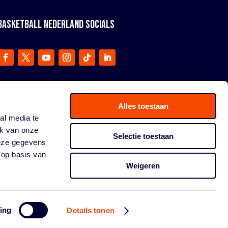
BASKETBALL NEDERLAND SOCIALS
Alles toestaan
al media te
ik van onze
Selectie toestaan
deze gegevens
 op basis van
Weigeren
ing
Details tonen