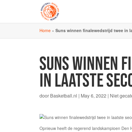
Home
»
Suns winnen finalewedstrijd twee in 
SUNS WINNEN F
IN LAATSTE SEC
door
Basketball.nl
|
May 6, 2022
|
Niet gecat
Opnieuw heeft de regerend landskampioen Den He