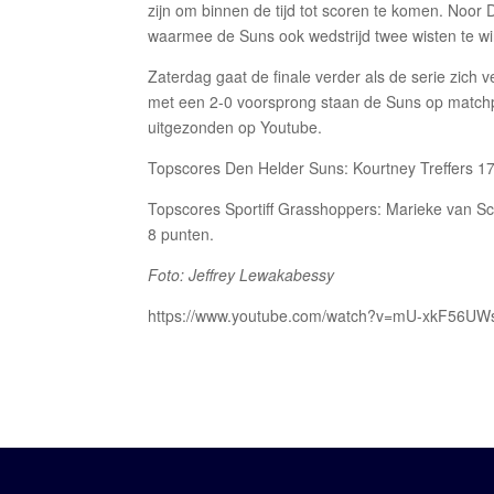
zijn om binnen de tijd tot scoren te komen. Noor
waarmee de Suns ook wedstrijd twee wisten te w
Zaterdag gaat de finale verder als de serie zich
met een 2-0 voorsprong staan de Suns op matchpoi
uitgezonden op Youtube.
Topscores Den Helder Suns: Kourtney Treffers 17
Topscores Sportiff Grasshoppers: Marieke van Sch
8 punten.
Foto: Jeffrey Lewakabessy
https://www.youtube.com/watch?v=mU-xkF56UW