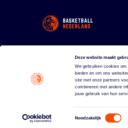
Deze website maakt gebru
We gebruiken cookies om c
bieden en om ons websitev
site met onze partners vo
combineren met andere inf
jouw gebruik van hun serv
Toestemmingsselectie
Noodzakelijk