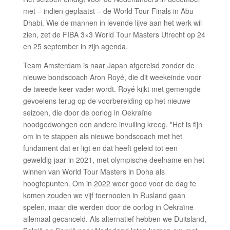
met – indien geplaatst – de World Tour Finals in Abu
Dhabi. Wie de mannen in levende lijve aan het werk wil
zien, zet de FIBA 3×3 World Tour Masters Utrecht op 24
en 25 september in zijn agenda.
Team Amsterdam is naar Japan afgereisd zonder de
nieuwe bondscoach Aron Royé, die dit weekeinde voor
de tweede keer vader wordt. Royé kijkt met gemengde
gevoelens terug op de voorbereiding op het nieuwe
seizoen, die door de oorlog in Oekraïne
noodgedwongen een andere invulling kreeg. "Het is fijn
om in te stappen als nieuwe bondscoach met het
fundament dat er ligt en dat heeft geleid tot een
geweldig jaar in 2021, met olympische deelname en het
winnen van World Tour Masters in Doha als
hoogtepunten. Om in 2022 weer goed voor de dag te
komen zouden we vijf toernooien in Rusland gaan
spelen, maar die werden door de oorlog in Oekraïne
allemaal gecanceld. Als alternatief hebben we Duitsland,