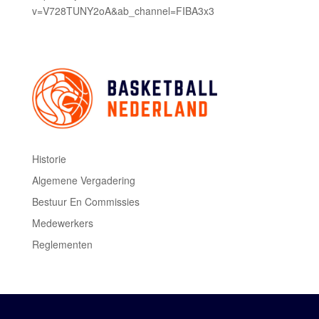
v=V728TUNY2oA&ab_channel=FIBA3x3
Historie
Algemene Vergadering
Bestuur En Commissies
Medewerkers
Reglementen