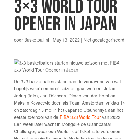
3×3 WORLD TOUR
OPENER IN JAPAN
door
Basketball.nl
|
May 13, 2022
|
Niet gecategoriseerd
De 3×3 basketballers staan aan de vooravond van wat
hopelijk weer een mooi seizoen gaat worden. Julian
Jaring (foto), Jan Driessen, Dimeo van der Horst en
Maksim Kovacevic doen als Team Amsterdam vrijdag 14
en zaterdag 15 mei in het Japanse Utsunomiya aan het
eerste toernooi van de
FIBA 3×3 World Tour
van 2022.
Een week later wacht in Mongolië de Ulaanbaatar
Challenger, waar een World Tour-ticket is te verdienen.
Het seizoen eindigt voor de Nederlanders in december