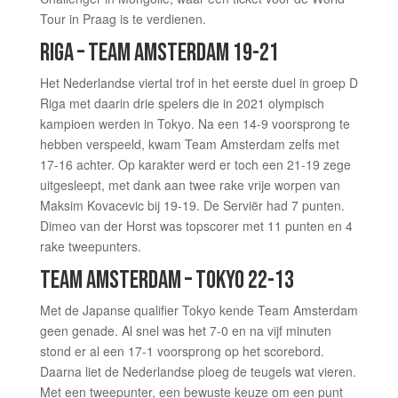
Tour in Praag is te verdienen.
RIGA – TEAM AMSTERDAM 19-21
Het Nederlandse viertal trof in het eerste duel in groep D
Riga met daarin drie spelers die in 2021 olympisch
kampioen werden in Tokyo. Na een 14-9 voorsprong te
hebben verspeeld, kwam Team Amsterdam zelfs met
17-16 achter. Op karakter werd er toch een 21-19 zege
uitgesleept, met dank aan twee rake vrije worpen van
Maksim Kovacevic bij 19-19. De Serviër had 7 punten.
Dimeo van der Horst was topscorer met 11 punten en 4
rake tweepunters.
TEAM AMSTERDAM – TOKYO 22-13
Met de Japanse qualifier Tokyo kende Team Amsterdam
geen genade. Al snel was het 7-0 en na vijf minuten
stond er al een 17-1 voorsprong op het scorebord.
Daarna liet de Nederlandse ploeg de teugels wat vieren.
Met een tweepunter, een bewuste keuze om een punt