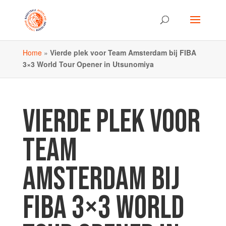
Home
»
Vierde plek voor Team Amsterdam bij FIBA
3×3 World Tour Opener in Utsunomiya
VIERDE PLEK VOOR
TEAM
AMSTERDAM BIJ
FIBA 3×3 WORLD