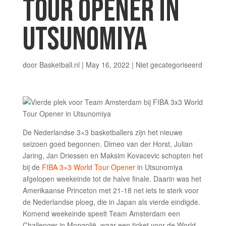
TOUR OPENER IN
UTSUNOMIYA
door
Basketball.nl
|
May 16, 2022
|
Niet gecategoriseerd
De Nederlandse 3×3 basketballers zijn het nieuwe
seizoen goed begonnen. Dimeo van der Horst, Julian
Jaring, Jan Driessen en Maksim Kovacevic schopten het
bij de
FIBA 3×3 World Tour Opener
in Utsunomiya
afgelopen weekeinde tot de halve finale. Daarin was het
Amerikaanse Princeton met 21-18 net iets te sterk voor
de Nederlandse ploeg, die in Japan als vierde eindigde.
Komend weekeinde speelt Team Amsterdam een
Challenger in Mongolië, waar een ticket voor de World