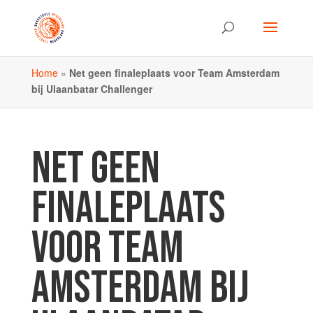
Home
»
Net geen finaleplaats voor Team Amsterdam
bij Ulaanbatar Challenger
NET GEEN
FINALEPLAATS
VOOR TEAM
AMSTERDAM BIJ