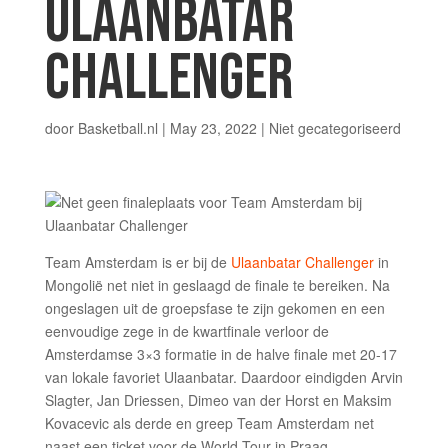
ULAANBATAR
CHALLENGER
door
Basketball.nl
|
May 23, 2022
|
Niet gecategoriseerd
Team Amsterdam is er bij de
Ulaanbatar Challenger
in
Mongolië net niet in geslaagd de finale te bereiken. Na
ongeslagen uit de groepsfase te zijn gekomen en een
eenvoudige zege in de kwartfinale verloor de
Amsterdamse 3×3 formatie in de halve finale met 20-17
van lokale favoriet Ulaanbatar. Daardoor eindigden Arvin
Slagter, Jan Driessen, Dimeo van der Horst en Maksim
Kovacevic als derde en greep Team Amsterdam net
naast een ticket voor de World Tour in Praag.