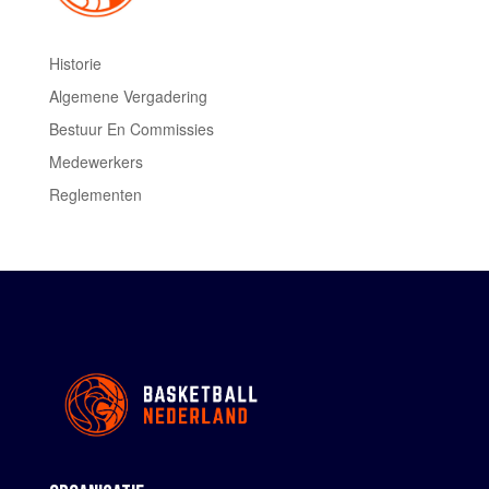
Historie
Algemene Vergadering
Bestuur En Commissies
Medewerkers
Reglementen