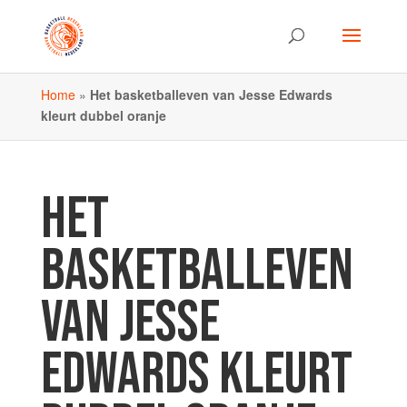
Home
»
Het basketballeven van Jesse Edwards
kleurt dubbel oranje
HET
BASKETBALLEVEN
VAN JESSE
EDWARDS KLEURT