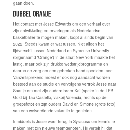
gaan doen.
DUBBEL ORANJE
Het contact met Jesse Edwards om een verhaal over
zijn ontwikkeling en ervaringen als Nederlandse
basketballer te mogen maken, loopt al sinds begin van
2022. Steeds kwam er wat tussen. Niet alleen het
tijdverschil tussen Nederland en Syracuse University
(bijgenaamd 'Orange') in de staat New York maakte het
lastig, maar ook zijn drukke wedstrijdprogramma en
daarna de zorg om een gebroken hand speelden mee.
Vanzelfsprekend moest er ook nog aandacht worden
besteed aan de studie en vervolgens vertrok Jesse naar
Spanje om met zijn oudere broer Kai (speler in de LEB
Gold bij Tau Castello, vlakbij Valencia, rechts op de
groepsfoto) en zijn ouders David en Simone (grote foto)
van een welverdiende vakantie te genieten.
Inmiddels is Jesse weer terug in Syracuse om kennis te
maken met zijn nieuwe teamgenoten. Hij vertelt hij dat