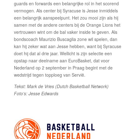
guards en forwards een belangrijke rol in het scorend
vermogen. Als center bij Syracuse is Jesse inmiddels
een belangrijk aanspeelpunt. Het zou mooi zijn als hij
samen met de andere centers bij de Orange Lions het
vertrouwen wint om de bal vaker inside te geven. Als
bondscoach Maurizio Buscaglia zone wil spelen, dan
kan hij zeker wat aan Jesse hebben, want bij Syracuse
doet hij dat al drie jaar. Wellicht is zijn selectie een
opstap naar deelname aan EuroBasket, dat voor
Nederland op 2 september in Praag begint met de
wedstrijd tegen topploeg van Servië.
Tekst: Mark de Vries (Dutch Basketball Network)
Foto’s: Jesse Edwards