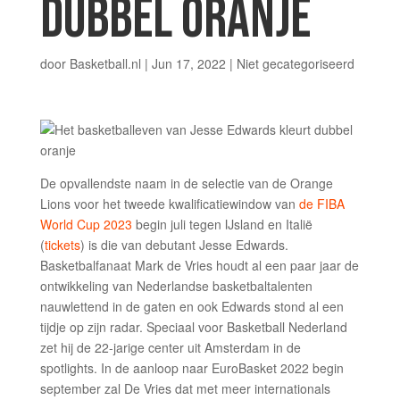
DUBBEL ORANJE
door
Basketball.nl
|
Jun 17, 2022
|
Niet gecategoriseerd
De opvallendste naam in de selectie van de Orange
Lions voor het tweede kwalificatiewindow van
de FIBA
World Cup 2023
begin juli tegen IJsland en Italië
(
tickets
) is die van debutant Jesse Edwards.
Basketbalfanaat Mark de Vries houdt al een paar jaar de
ontwikkeling van Nederlandse basketbaltalenten
nauwlettend in de gaten en ook Edwards stond al een
tijdje op zijn radar. Speciaal voor Basketball Nederland
zet hij de 22-jarige center uit Amsterdam in de
spotlights. In de aanloop naar EuroBasket 2022 begin
september zal De Vries dat met meer internationals