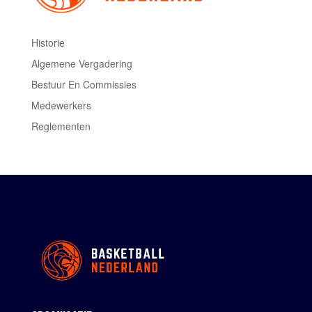
Historie
Algemene Vergadering
Bestuur En Commissies
Medewerkers
Reglementen