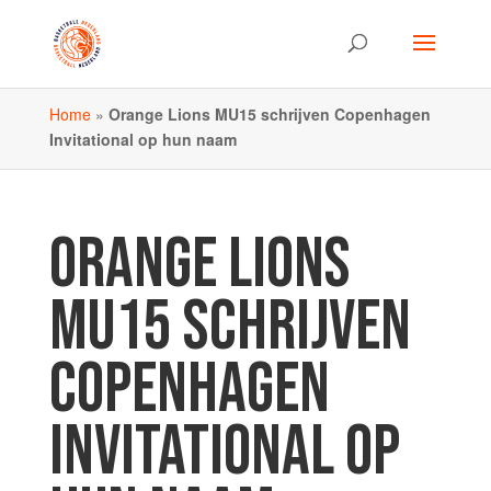
Home
»
Orange Lions MU15 schrijven Copenhagen
Invitational op hun naam
ORANGE LIONS
MU15 SCHRIJVEN
COPENHAGEN
INVITATIONAL OP