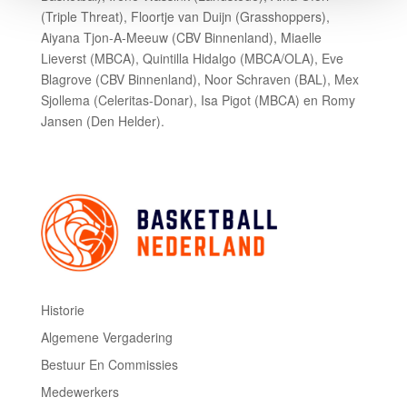
(Triple Threat), Floortje van Duijn (Grasshoppers),
Aiyana Tjon-A-Meeuw (CBV Binnenland), Miaelle
Lieverst (MBCA), Quintilla Hidalgo (MBCA/OLA), Eve
Blagrove (CBV Binnenland), Noor Schraven (BAL), Mex
Sjollema (Celeritas-Donar), Isa Pigot (MBCA) en Romy
Jansen (Den Helder).
Historie
Algemene Vergadering
Bestuur En Commissies
Medewerkers