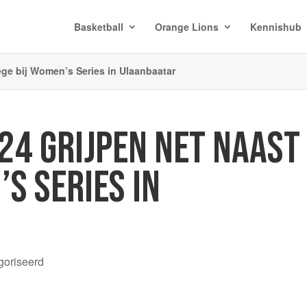
Basketball
Orange Lions
Kennishub
ege bij Women’s Series in Ulaanbaatar
24 GRIJPEN NET NAAST
’S SERIES IN
goriseerd