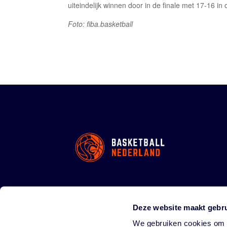
uiteindelijk winnen door in de finale met 17-16 in
Foto: fiba.basketball
Deze website maakt gebru
We gebruiken cookies om c