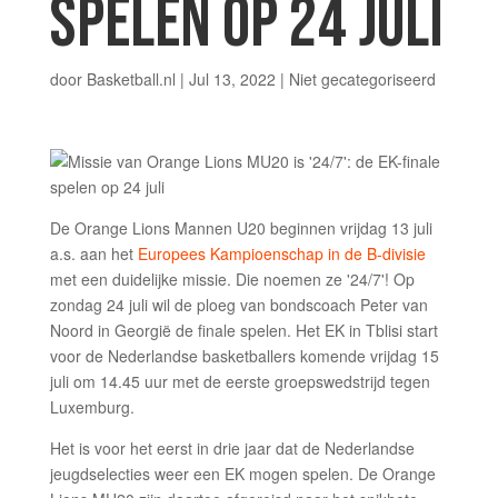
SPELEN OP 24 JULI
door
Basketball.nl
|
Jul 13, 2022
|
Niet gecategoriseerd
De Orange Lions Mannen U20 beginnen vrijdag 13 juli
a.s. aan het
Europees Kampioenschap in de B-divisie
met een duidelijke missie. Die noemen ze '24/7'! Op
zondag 24 juli wil de ploeg van bondscoach Peter van
Noord in Georgië de finale spelen. Het EK in Tblisi start
voor de Nederlandse basketballers komende vrijdag 15
juli om 14.45 uur met de eerste groepswedstrijd tegen
Luxemburg.
Het is voor het eerst in drie jaar dat de Nederlandse
jeugdselecties weer een EK mogen spelen. De Orange