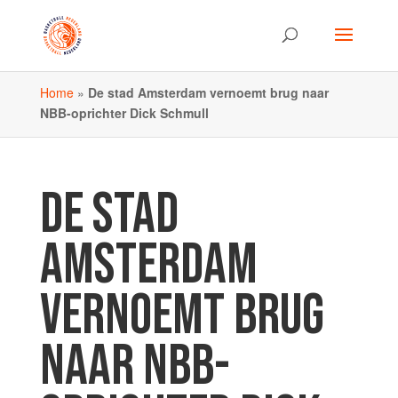
Home
»
De stad Amsterdam vernoemt brug naar
NBB-oprichter Dick Schmull
DE STAD
AMSTERDAM
VERNOEMT BRUG
NAAR NBB-