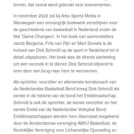
terrein, dat vooral werd gebruikt voor evenementen.
In november 2022 zal bij Arko Sports Media in
Nieuwegein een omvangrijk boekwerk verschijnen over
de geschiedenis van basketball in Nederland onder de
titel ‘Game Changers’. In het boek van samenstellers
Jacob Bergsma, Frits van Rijn en Mart Smeets is de
invloed van Dick Schmüll op de sport in Nederland tot in
detail uitgeplozen. Het boek was de directe aanleiding
om een verzoek in te dienen Dick Schmüll blijvend te
eren door een brug naar hem te vernoemen.
Als oprichter, voorzitter en allereerste bondscoach van
de Nederlandse Basketball Bond kreeg Dick Schmüll als
eerste in de historie van de bond het Erelidmaatschap.
Schmüll is ook de oprichter, de eerste voorzitter en het
eerste Erelid van de Nederlandse Volleybal Bond.
Erelidmaatschappen werden hem daarnaast toegekend
door de Amsterdamse vereniging AMVJ Basketball, de
Koninklijke Vereniging voor Lichamelijke Opvoeding en