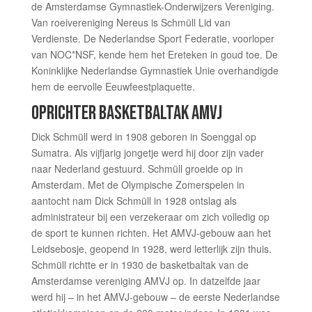
de Amsterdamse Gymnastiek-Onderwijzers Vereniging.
Van roeivereniging Nereus is Schmüll Lid van
Verdienste. De Nederlandse Sport Federatie, voorloper
van NOC*NSF, kende hem het Ereteken in goud toe. De
Koninklijke Nederlandse Gymnastiek Unie overhandigde
hem de eervolle Eeuwfeestplaquette.
OPRICHTER BASKETBALTAK AMVJ
Dick Schmüll werd in 1908 geboren in Soenggal op
Sumatra. Als vijfjarig jongetje werd hij door zijn vader
naar Nederland gestuurd. Schmüll groeide op in
Amsterdam. Met de Olympische Zomerspelen in
aantocht nam Dick Schmüll in 1928 ontslag als
administrateur bij een verzekeraar om zich volledig op
de sport te kunnen richten. Het AMVJ-gebouw aan het
Leidsebosje, geopend in 1928, werd letterlijk zijn thuis.
Schmüll richtte er in 1930 de basketbaltak van de
Amsterdamse vereniging AMVJ op. In datzelfde jaar
werd hij – in het AMVJ-gebouw – de eerste Nederlandse