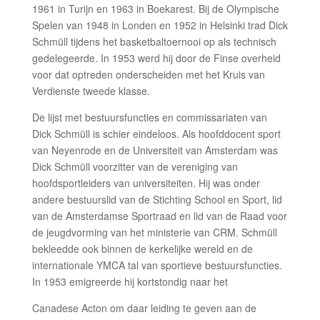
1961 in Turijn en 1963 in Boekarest. Bij de Olympische
Spelen van 1948 in Londen en 1952 in Helsinki trad Dick
Schmüll tijdens het basketbaltoernooi op als technisch
gedelegeerde. In 1953 werd hij door de Finse overheid
voor dat optreden onderscheiden met het Kruis van
Verdienste tweede klasse.
De lijst met bestuursfuncties en commissariaten van
Dick Schmüll is schier eindeloos. Als hoofddocent sport
van Neyenrode en de Universiteit van Amsterdam was
Dick Schmüll voorzitter van de vereniging van
hoofdsportleiders van universiteiten. Hij was onder
andere bestuurslid van de Stichting School en Sport, lid
van de Amsterdamse Sportraad en lid van de Raad voor
de jeugdvorming van het ministerie van CRM. Schmüll
bekleedde ook binnen de kerkelijke wereld en de
internationale YMCA tal van sportieve bestuursfuncties.
In 1953 emigreerde hij kortstondig naar het
Canadese Acton om daar leiding te geven aan de