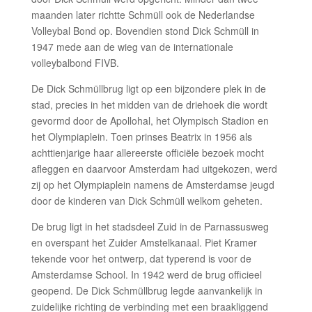
maanden later richtte Schmüll ook de Nederlandse
Volleybal Bond op. Bovendien stond Dick Schmüll in
1947 mede aan de wieg van de internationale
volleybalbond FIVB.
De Dick Schmüllbrug ligt op een bijzondere plek in de
stad, precies in het midden van de driehoek die wordt
gevormd door de Apollohal, het Olympisch Stadion en
het Olympiaplein. Toen prinses Beatrix in 1956 als
achttienjarige haar allereerste officiële bezoek mocht
afleggen en daarvoor Amsterdam had uitgekozen, werd
zij op het Olympiaplein namens de Amsterdamse jeugd
door de kinderen van Dick Schmüll welkom geheten.
De brug ligt in het stadsdeel Zuid in de Parnassusweg
en overspant het Zuider Amstelkanaal. Piet Kramer
tekende voor het ontwerp, dat typerend is voor de
Amsterdamse School. In 1942 werd de brug officieel
geopend. De Dick Schmüllbrug legde aanvankelijk in
zuidelijke richting de verbinding met een braakliggend