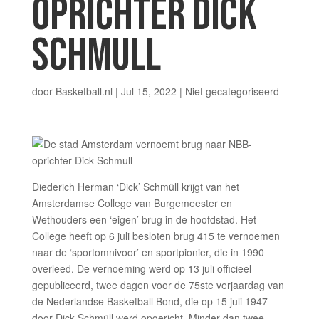
OPRICHTER DICK
SCHMULL
door
Basketball.nl
|
Jul 15, 2022
|
Niet gecategoriseerd
Diederich Herman ‘Dick’ Schmüll krijgt van het
Amsterdamse College van Burgemeester en
Wethouders een ‘eigen’ brug in de hoofdstad. Het
College heeft op 6 juli besloten brug 415 te vernoemen
naar de ‘sportomnivoor’ en sportpionier, die in 1990
overleed. De vernoeming werd op 13 juli officieel
gepubliceerd, twee dagen voor de 75ste verjaardag van
de Nederlandse Basketball Bond, die op 15 juli 1947
door Dick Schmüll werd opgericht. Minder dan twee