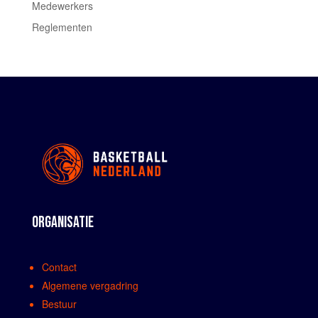
Medewerkers
Reglementen
ORGANISATIE
Contact
Algemene vergadring
Bestuur