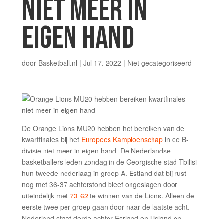
NIET MEER IN
EIGEN HAND
door
Basketball.nl
|
Jul 17, 2022
|
Niet gecategoriseerd
De Orange Lions MU20 hebben het bereiken van de
kwartfinales bij het
Europees Kampioenschap
in de B-
divisie niet meer in eigen hand. De Nederlandse
basketballers leden zondag in de Georgische stad Tbilisi
hun tweede nederlaag in groep A. Estland dat bij rust
nog met 36-37 achterstond bleef ongeslagen door
uiteindelijk met
73-62
te winnen van de Lions. Alleen de
eerste twee per groep gaan door naar de laatste acht.
Nederland staat derde achter Esrland en IJsland en