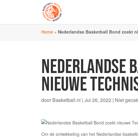
Home
»
Nederlandse Basketball Bond zoekt n
NEDERLANDSE B
NIEUWE TECHNI
door
Basketball.nl
|
Jul 26, 2022
|
Niet gecat
Om de ontwikkeling van het Nederlandse basketba