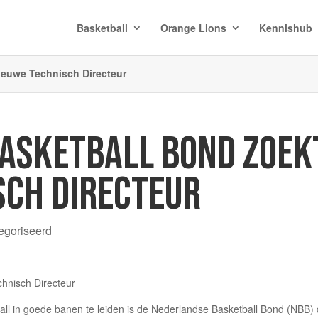
Basketball
Orange Lions
Kennishub
ieuwe Technisch Directeur
ASKETBALL BOND ZOEK
SCH DIRECTEUR
egoriseerd
ll in goede banen te leiden is de Nederlandse Basketball Bond (NBB) 