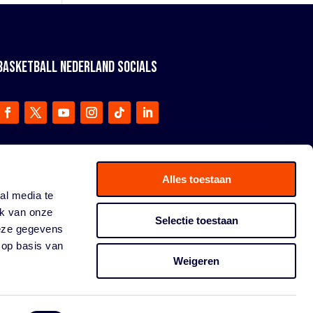
BASKETBALL NEDERLAND SOCIALS
Alles toestaan
al media te
ik van onze
Selectie toestaan
deze gegevens
 op basis van
Weigeren