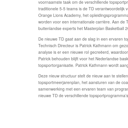
voornaamste taak om de verschillende topsportpr
traditionele 5-5 teams is de TD verantwoordelij
Orange Lions Academy, het opleidingsprogramma
worden voor een internationale carrière. Aan de
buitenlandse experts het Masterplan Basketball 
De nieuwe TD gaat aan de slag in een ervaren top
Technisch Directeur is Patrick Kathmann om ge
analyse is er een nieuwe rol gecreëerd, waardoor
Patrick behouden blijft voor het Nederlandse b
topsportorganisatie. Patrick Kathmann wordt aa
Deze nieuw structuur stelt de nieuw aan te stelle
topsportmeerjarenplan, het aansturen van de coac
samenwerking met een ervaren team van progra
nieuwe TD de verschillende topsportprogramma’s e