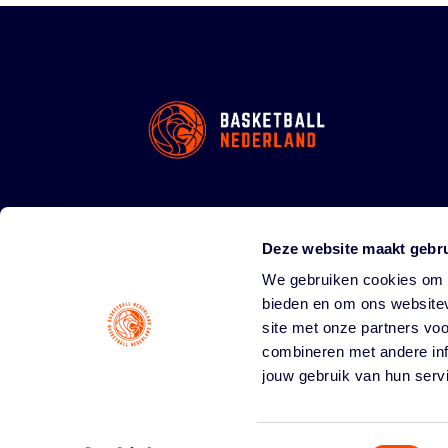
Deze website maakt gebru
We gebruiken cookies om c
bieden en om ons websitev
site met onze partners vo
combineren met andere inf
jouw gebruik van hun serv