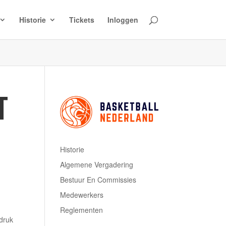
Historie
Tickets
Inloggen
T
Historie
Algemene Vergadering
Bestuur En Commissies
Medewerkers
Reglementen
druk