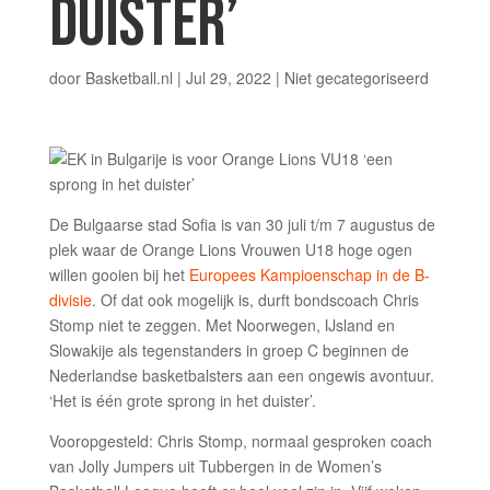
DUISTER’
door
Basketball.nl
|
Jul 29, 2022
|
Niet gecategoriseerd
De Bulgaarse stad Sofia is van 30 juli t/m 7 augustus de
plek waar de Orange Lions Vrouwen U18 hoge ogen
willen gooien bij het
Europees Kampioenschap in de B-
divisie
. Of dat ook mogelijk is, durft bondscoach Chris
Stomp niet te zeggen. Met Noorwegen, IJsland en
Slowakije als tegenstanders in groep C beginnen de
Nederlandse basketbalsters aan een ongewis avontuur.
‘Het is één grote sprong in het duister’.
Vooropgesteld: Chris Stomp, normaal gesproken coach
van Jolly Jumpers uit Tubbergen in de Women’s