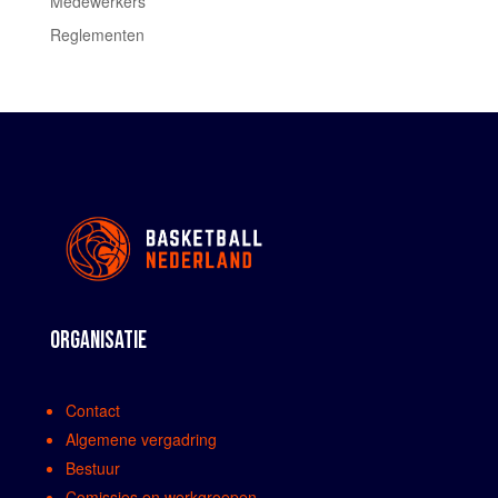
Medewerkers
Reglementen
ORGANISATIE
Contact
Algemene vergadring
Bestuur
Comissies en werkgroepen