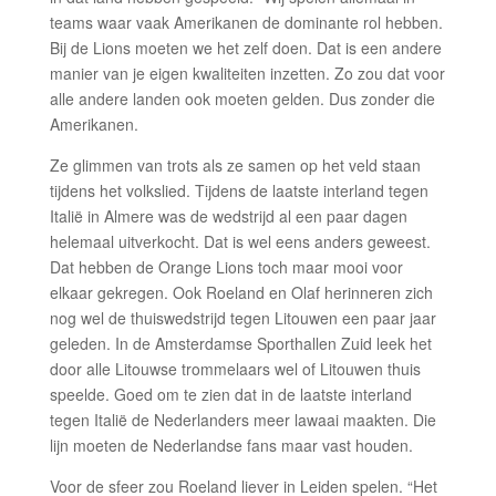
teams waar vaak Amerikanen de dominante rol hebben.
Bij de Lions moeten we het zelf doen. Dat is een andere
manier van je eigen kwaliteiten inzetten. Zo zou dat voor
alle andere landen ook moeten gelden. Dus zonder die
Amerikanen.
Ze glimmen van trots als ze samen op het veld staan
tijdens het volkslied. Tijdens de laatste interland tegen
Italië in Almere was de wedstrijd al een paar dagen
helemaal uitverkocht. Dat is wel eens anders geweest.
Dat hebben de Orange Lions toch maar mooi voor
elkaar gekregen. Ook Roeland en Olaf herinneren zich
nog wel de thuiswedstrijd tegen Litouwen een paar jaar
geleden. In de Amsterdamse Sporthallen Zuid leek het
door alle Litouwse trommelaars wel of Litouwen thuis
speelde. Goed om te zien dat in de laatste interland
tegen Italië de Nederlanders meer lawaai maakten. Die
lijn moeten de Nederlandse fans maar vast houden.
Voor de sfeer zou Roeland liever in Leiden spelen. “Het