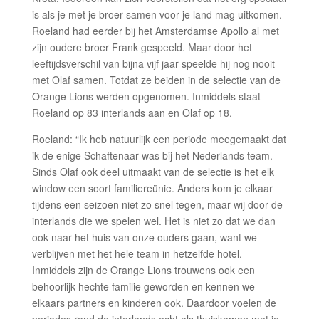
is als je met je broer samen voor je land mag uitkomen.
Roeland had eerder bij het Amsterdamse Apollo al met
zijn oudere broer Frank gespeeld. Maar door het
leeftijdsverschil van bijna vijf jaar speelde hij nog nooit
met Olaf samen. Totdat ze beiden in de selectie van de
Orange Lions werden opgenomen. Inmiddels staat
Roeland op 83 interlands aan en Olaf op 18.
Roeland: “Ik heb natuurlijk een periode meegemaakt dat
ik de enige Schaftenaar was bij het Nederlands team.
Sinds Olaf ook deel uitmaakt van de selectie is het elk
window een soort familiereünie. Anders kom je elkaar
tijdens een seizoen niet zo snel tegen, maar wij door de
interlands die we spelen wel. Het is niet zo dat we dan
ook naar het huis van onze ouders gaan, want we
verblijven met het hele team in hetzelfde hotel.
Inmiddels zijn de Orange Lions trouwens ook een
behoorlijk hechte familie geworden en kennen we
elkaars partners en kinderen ook. Daardoor voelen de