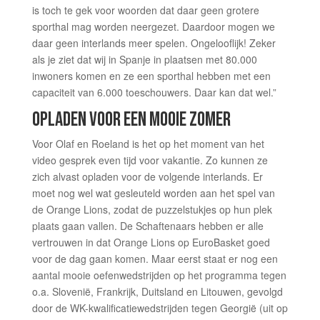
is toch te gek voor woorden dat daar geen grotere
sporthal mag worden neergezet. Daardoor mogen we
daar geen interlands meer spelen. Ongelooflijk! Zeker
als je ziet dat wij in Spanje in plaatsen met 80.000
inwoners komen en ze een sporthal hebben met een
capaciteit van 6.000 toeschouwers. Daar kan dat wel.”
OPLADEN VOOR EEN MOOIE ZOMER
Voor Olaf en Roeland is het op het moment van het
video gesprek even tijd voor vakantie. Zo kunnen ze
zich alvast opladen voor de volgende interlands. Er
moet nog wel wat gesleuteld worden aan het spel van
de Orange Lions, zodat de puzzelstukjes op hun plek
plaats gaan vallen. De Schaftenaars hebben er alle
vertrouwen in dat Orange Lions op EuroBasket goed
voor de dag gaan komen. Maar eerst staat er nog een
aantal mooie oefenwedstrijden op het programma tegen
o.a. Slovenië, Frankrijk, Duitsland en Litouwen, gevolgd
door de WK-kwalificatiewedstrijden tegen Georgië (uit op