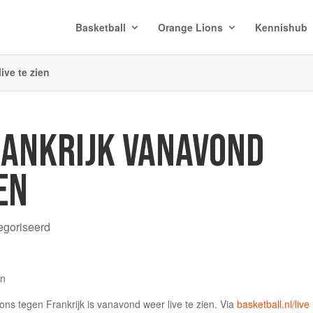
Basketball
Orange Lions
Kennishub
ive te zien
RANKRIJK VANAVOND
EN
egoriseerd
ons tegen Frankrijk is vanavond weer live te zien. Via
basketball.nl/live