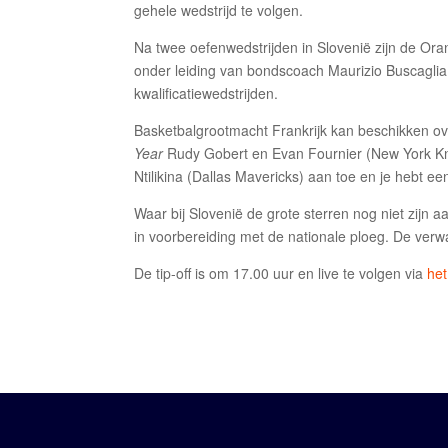
gehele wedstrijd te volgen.
Na twee oefenwedstrijden in Slovenië zijn de Or
onder leiding van bondscoach Maurizio Buscaglia
kwalificatiewedstrijden.
Basketbalgrootmacht Frankrijk kan beschikken ov
Year
Rudy Gobert en Evan Fournier (New York Kni
Ntilikina (Dallas Mavericks) aan toe en je hebt
Waar bij Slovenië de grote sterren nog niet zijn a
in voorbereiding met de nationale ploeg. De verwa
De tip-off is om 17.00 uur en live te volgen via
het