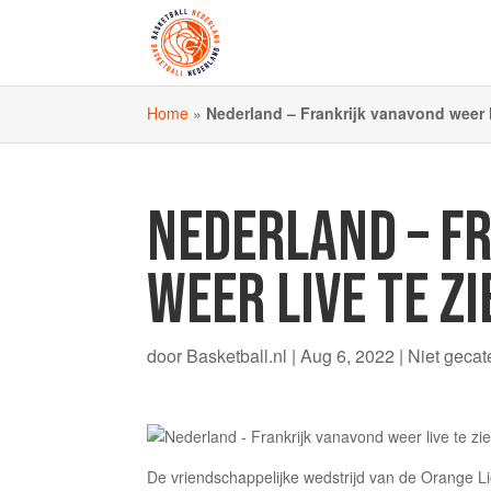
Home
»
Nederland – Frankrijk vanavond weer l
NEDERLAND – F
WEER LIVE TE ZI
door
Basketball.nl
|
Aug 6, 2022
|
Niet gecat
De vriendschappelijke wedstrijd van de Orange Li