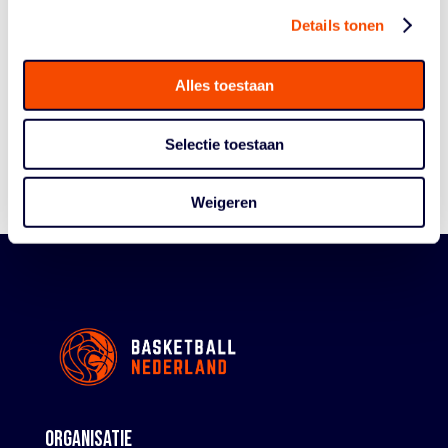
Details tonen
Historie
Algemene Vergadering
Alles toestaan
Bestuur En Commissies
Medewerkers
Selectie toestaan
Reglementen
Weigeren
ORGANISATIE