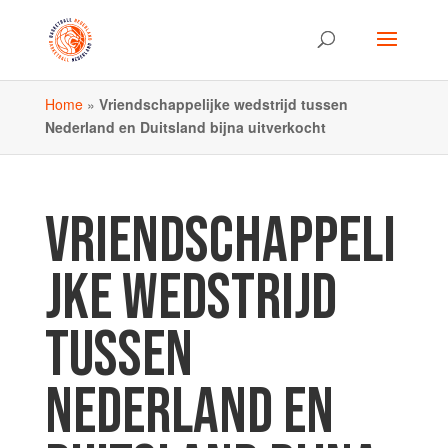
Home
»
Vriendschappelijke wedstrijd tussen
Nederland en Duitsland bijna uitverkocht
VRIENDSCHAPPELI
JKE WEDSTRIJD
TUSSEN
NEDERLAND EN